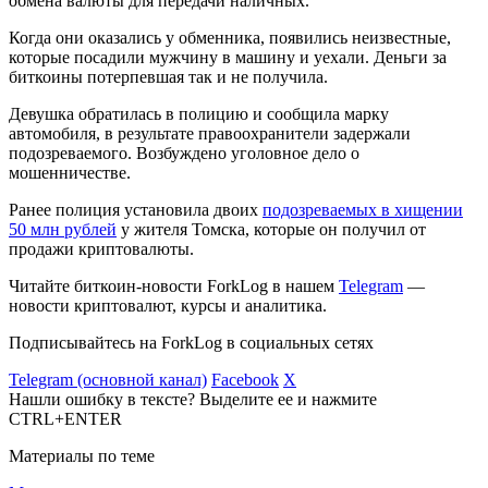
обмена валюты для передачи наличных.
Когда они оказались у обменника, появились неизвестные,
которые посадили мужчину в машину и уехали. Деньги за
биткоины потерпевшая так и не получила.
Девушка обратилась в полицию и сообщила марку
автомобиля, в результате правоохранители задержали
подозреваемого. Возбуждено уголовное дело о
мошенничестве.
Ранее полиция установила двоих
подозреваемых в хищении
50 млн рублей
у жителя Томска, которые он получил от
продажи криптовалюты.
Читайте биткоин-новости ForkLog в нашем
Telegram
—
новости криптовалют, курсы и аналитика.
Подписывайтесь на ForkLog в социальных сетях
Telegram (основной канал)
Facebook
X
Нашли ошибку в тексте? Выделите ее и нажмите
CTRL+ENTER
Материалы по теме