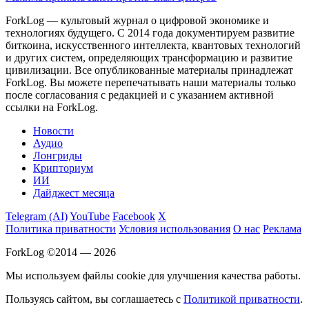
ForkLog — культовый журнал о цифровой экономике и
технологиях будущего. С 2014 года документируем развитие
биткоина, искусственного интеллекта, квантовых технологий
и других систем, определяющих трансформацию и развитие
цивилизации.
Все опубликованные материалы принадлежат
ForkLog. Вы можете перепечатывать наши материалы только
после согласования с редакцией и с указанием активной
ссылки на ForkLog.
Новости
Аудио
Лонгриды
Крипториум
ИИ
Дайджест месяца
Telegram (AI)
YouTube
Facebook
X
Политика приватности
Условия использования
О нас
Реклама
ForkLog ©2014 — 2026
Мы используем файлы cookie для улучшения качества работы.
Пользуясь сайтом, вы соглашаетесь с
Политикой приватности
.