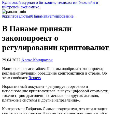
Культовый журнал о биткоине, технологии блокчейн и
цифровой экономике.
#криптовалюты
#Панама
#Регулирование
В Панаме приняли
законопроект о
регулировании криптовалют
29.04.2022
Алекс Кондратюк
Национальная ассамблея Панамы одобрила законопроект,
регламентирующий обращение криптоактивов в стране. Об
этом сообщает
Reuters
.
Нормативный документ «регулирует торговлю и
использование криптоактивов, выпуск цифровой стоимости,
токенизацию драгоценных металлов и других активов,
платежные системы и другие направления».
Конгрессмен Габриэль Сильва подчеркнул, что легализация
криптовалют поможет Панаме стать «центром инноваций и