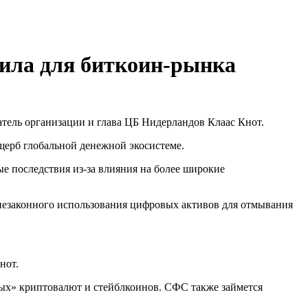
ила для биткоин-рынка
тель организации и глава ЦБ Нидерландов Клаас Кнот.
щерб глобальной денежной экосистеме.
е последствия из-за влияния на более широкие
 незаконного использования цифровых активов для отмывания
нот.
ых» криптовалют и стейблкоинов. СФС также займется