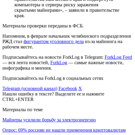
компьютеры и серверы риску заражения
скрытыми майнерами», – заявили в правительстве
края.
Материалы проверки переданы в ФСБ.
Напомним, в феврале начальник челябинского подразделения
РЖД стал
фигурантом уголовного дела
из-за майнинга на
рабочем месте.
Подписывайтесь на новости ForkLog в Telegram:
ForkLog Feed
— вся лента новостей,
ForkLog
— самые важные новости,
инфографика и мнения.
Подписывайтесь на ForkLog в социальных сетях
Telegram (основной канал)
Facebook
X
Нашли ошибку в тексте? Выделите ее и нажмите
CTRL+ENTER
Материалы по теме
Майнеры усилили борьбу за электроэнергию
Опрос: 69% россиян не нашли применения криптовалютам