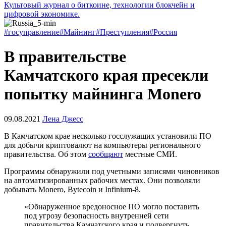
Культовый журнал о биткоине, технологии блокчейн и
цифровой экономике.
#госуправление
#Майнинг
#Преступления
#Россия
В правительстве
Камчатского края пресекли
попытку майнинга Monero
09.08.2021
Лена Джесс
В Камчатском крае несколько госслужащих установили ПО
для добычи криптовалют на компьютеры регионального
правительства. Об этом
сообщают
местные СМИ.
Программы обнаружили под учетными записями чиновников
на автоматизированных рабочих местах. Они позволяли
добывать Monero, Bytecoin и Infinium-8.
«Обнаруженное вредоносное ПО могло поставить
под угрозу безопасность внутренней сети
правительства Камчатского края и подвергнуть