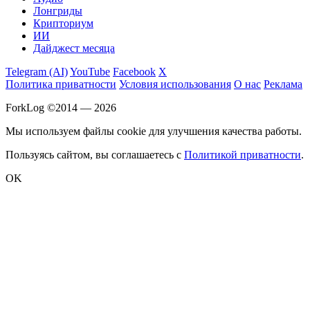
Лонгриды
Крипториум
ИИ
Дайджест месяца
Telegram (AI)
YouTube
Facebook
X
Политика приватности
Условия использования
О нас
Реклама
ForkLog ©2014 — 2026
Мы используем файлы cookie для улучшения качества работы.
Пользуясь сайтом, вы соглашаетесь с
Политикой приватности
.
OK