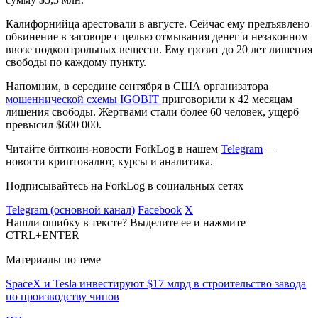
Калифорнийца арестовали в августе. Сейчас ему предъявлено
обвинение в заговоре с целью отмывания денег и незаконном
ввозе подконтрольных веществ. Ему грозит до 20 лет лишения
свободы по каждому пункту.
Напомним, в середине сентября в США организатора
мошеннической схемы IGOBIT
приговорили к 42 месяцам
лишения свободы. Жертвами стали более 60 человек, ущерб
превысил $600 000.
Читайте биткоин-новости ForkLog в нашем
Telegram
—
новости криптовалют, курсы и аналитика.
Подписывайтесь на ForkLog в социальных сетях
Telegram (основной канал)
Facebook
X
Нашли ошибку в тексте? Выделите ее и нажмите
CTRL+ENTER
Материалы по теме
SpaceX и Tesla инвестируют $17 млрд в строительство завода
по производству чипов