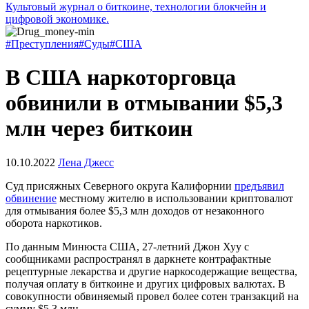
Культовый журнал о биткоине, технологии блокчейн и
цифровой экономике.
#Преступления
#Суды
#США
В США наркоторговца
обвинили в отмывании $5,3
млн через биткоин
10.10.2022
Лена Джесс
Суд присяжных Северного округа Калифорнии
предъявил
обвинение
местному жителю в использовании криптовалют
для отмывания более $5,3 млн доходов от незаконного
оборота наркотиков.
По данным Минюста США, 27-летний Джон Хуу с
сообщниками распространял в даркнете контрафактные
рецептурные лекарства и другие наркосодержащие вещества,
получая оплату в биткоине и других цифровых валютах. В
совокупности обвиняемый провел более сотен транзакций на
сумму $5,3 млн.