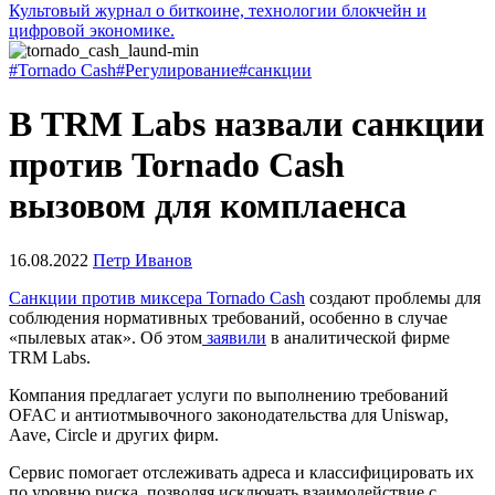
Культовый журнал о биткоине, технологии блокчейн и
цифровой экономике.
#Tornado Cash
#Регулирование
#санкции
В TRM Labs назвали санкции
против Tornado Cash
вызовом для комплаенса
16.08.2022
Петр Иванов
Санкции против миксера Tornado Cash
создают проблемы для
соблюдения нормативных требований, особенно в случае
«пылевых атак». Об этом
заявили
в аналитической фирме
TRM Labs.
Компания предлагает услуги по выполнению требований
OFAC
и антиотмывочного законодательства для Uniswap,
Aave, Circle и других фирм.
Сервис помогает отслеживать адреса и классифицировать их
по уровню риска, позволяя исключать взаимодействие с