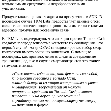
отмываемыми средствами и недобросовестными
участниками.
Продукт также оценивает адреса на присутствие в
SDN
. В
последнем случае TRM Labs предоставляет данные о том,
является ли кошелек подсанкционным и имеет ли с такими
адресами прямую или косвенную связь.
В TRM Labs подчеркнули, что санкции против Tornado Cash
создают неопределенность в контексте их соблюдения. Это
первый случай, когда OFAC санкционировало набор смарт-
контрактов вместо обычных кошельков. С помощью
последних, как правило, легко отследить совершенные
транзакции, однако в случае смарт-контрактов это станет
затруднительным.
«Сложность создает то, что фактически любой,
кто вносит средства в Tornado Cash,
взаимодействует со смарт-контрактами сервиса
микширования. Теоретически он может
отправить средства на Tornado Cash, а затем
перевести их на адрес, принадлежащий
случайному, ничего не подозревающему человеку»,
— пояснили в фирме.