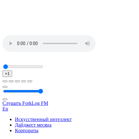
×1
Слушать ForkLog FM
En
Искусственный интеллект
Дайджест месяца
Корпораты