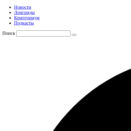
Новости
Лонгриды
Крипториум
Подкасты
Поиск