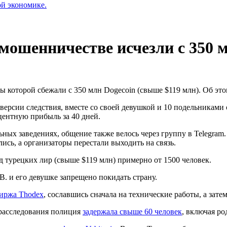
ой экономике.
мошенничестве исчезли с 350 
 которой сбежали с 350 млн Dogecoin (свыше $119 млн). Об эт
версии следствия, вместе со своей девушкой и 10 подельниками
центную прибыль за 40 дней.
ых заведениях, общение также велось через группу в Telegram.
сь, а организаторы перестали выходить на связь.
 турецких лир (свыше $119 млн) примерно от 1500 человек.
. и его девушке запрещено покидать страну.
биржа Thodex
, сославшись сначала на технические работы, а зат
 расследования полиция
задержала свыше 60 человек
, включая ро