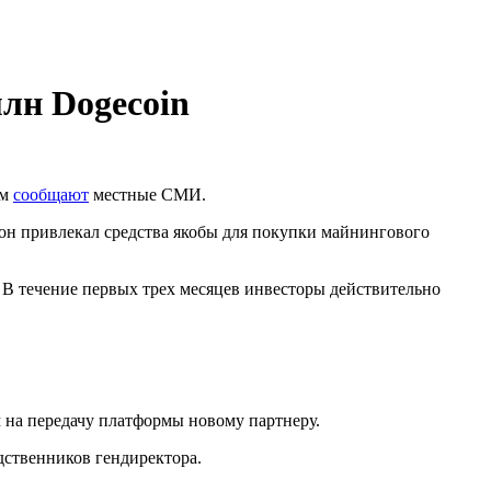
млн Dogecoin
ом
сообщают
местные СМИ.
 он привлекал средства якобы для покупки майнингового
 В течение первых трех месяцев инвесторы действительно
ем на передачу платформы новому партнеру.
дственников гендиректора.