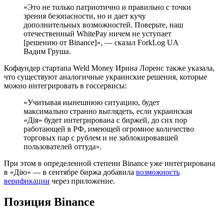
«Это не только патриотично и правильно с точки
зрения безопасности, но и дает кучу
дополнительных возможностей. Поверьте, наш
отечественный WhitePay ничем не уступает
[решению от Binance]», — сказал ForkLog UA
Вадим Груша.
Кофаундер стартапа Weld Money Ирина Лоренс также указала,
что существуют аналогичные украинские решения, которые
можно интегрировать в госсервисы:
«Учитывая нынешнюю ситуацию, будет
максимально странно выглядеть, если украинская
«Дiя» будет интегрирована с биржей, до сих пор
работающей в РФ, имеющей огромное количество
торговых пар с рублем и не заблокировавшей
пользователей оттуда».
При этом в определенной степени Binance уже интегрирована
в «Дiю» — в сентябре биржа добавила
возможность
верификации
через приложение.
Позиция Binance