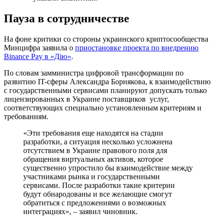
Пауза в сотрудничестве
На фоне критики со стороны украинского криптосообщества
Минцифра заявила о
приостановке проекта по внедрению
Binance Pay в «Дiю»
.
По словам замминистра цифровой трансформации по
развитию IT-сферы Александра Борнякова, к взаимодействию
с государственными сервисами планируют допускать только
лицензированных в Украине поставщиков услуг,
соответствующих специально установленным критериям и
требованиям.
«Эти требования еще находятся на стадии
разработки, а ситуация несколько усложнена
отсутствием в Украине правового поля для
обращения виртуальных активов, которое
существенно упростило бы взаимодействие между
участниками рынка и государственными
сервисами. После разработки такие критерии
будут обнародованы и все желающие смогут
обратиться с предложениями о возможных
интеграциях», – заявил чиновник.