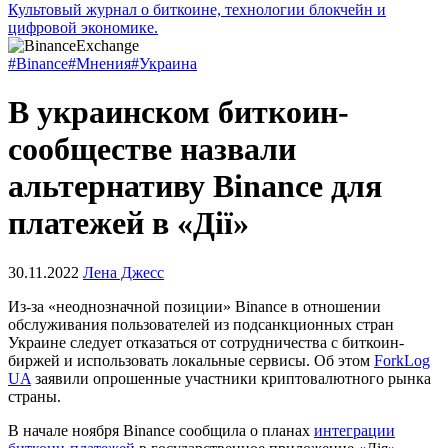
Культовый журнал о биткоине, технологии блокчейн и
цифровой экономике.
#Binance
#Мнения
#Украина
В украинском биткоин-
сообществе назвали
альтернативу Binance для
платежей в «Дiї»
30.11.2022
Лена Джесс
Из-за «неоднозначной позиции» Binance в отношении
обслуживания пользователей из подсанкционных стран
Украине следует отказаться от сотрудничества с биткоин-
биржей и использовать локальные сервисы. Об этом
ForkLog
UA
заявили опрошенные участники криптовалютного рынка
страны.
В начале ноября Binance сообщила о планах
интеграции