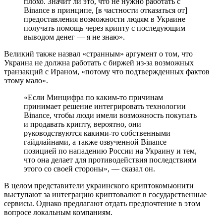
плохо. Значит ли это, что не нужно работать с
Binance в принципе, [в частности отказаться от]
предоставления возможности людям в Украине
получать помощь через крипту с последующим
выводом денег — я не знаю».
Великий также назвал «странным» аргумент о том, что
Украина не должна работать с биржей из-за возможных
транзакций с Ираном, «потому что подтвержденных фактов
этому мало».
«Если Минцифра по каким-то причинам
принимает решение интегрировать технологии
Binance, чтобы люди имели возможность покупать
и продавать крипту, вероятно, они
руководствуются какими-то собственными
гайдлайнами, а также озвученной Binance
позицией по нападению России на Украину и тем,
что она делает для противодействия последствиям
этого со своей стороны», — сказал он.
В целом представители украинского криптокомьюнити
выступают за интеграцию криптовалют в государственные
сервисы. Однако предлагают отдать предпочтение в этом
вопросе локальным компаниям.