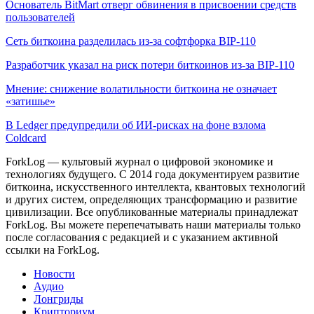
Основатель BitMart отверг обвинения в присвоении средств
пользователей
Сеть биткоина разделилась из-за софтфорка BIP-110
Разработчик указал на риск потери биткоинов из-за BIP-110
Мнение: снижение волатильности биткоина не означает
«затишье»
В Ledger предупредили об ИИ-рисках на фоне взлома
Coldcard
ForkLog — культовый журнал о цифровой экономике и
технологиях будущего. С 2014 года документируем развитие
биткоина, искусственного интеллекта, квантовых технологий
и других систем, определяющих трансформацию и развитие
цивилизации.
Все опубликованные материалы принадлежат
ForkLog. Вы можете перепечатывать наши материалы только
после согласования с редакцией и с указанием активной
ссылки на ForkLog.
Новости
Аудио
Лонгриды
Крипториум