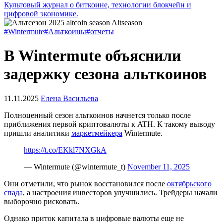
Культовый журнал о биткоине, технологии блокчейн и
цифровой экономике.
#Wintermute
#Альткоины
#отчеты
В Wintermute объяснили
задержку сезона альткоинов
11.11.2025
Елена Васильева
Полноценный сезон альткоинов начнется только после
приближения первой криптовалюты к
ATH
. К такому выводу
пришли аналитики
маркетмейкера
Wintermute.
https://t.co/EKkl7NXGkA
— Wintermute (@wintermute_t)
November 11, 2025
Они отметили, что рынок восстановился после
октябрьского
спада
, а настроения инвесторов улучшились. Трейдеры начали
выборочно рисковать.
Однако приток капитала в цифровые валюты еще не