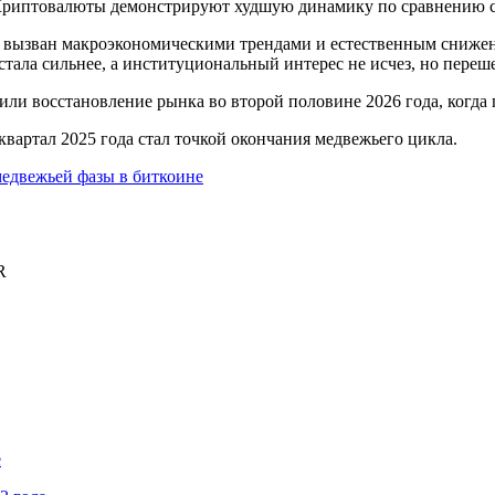
. Криптовалюты демонстрируют худшую динамику по сравнению 
 вызван макроэкономическими трендами и естественным снижени
стала сильнее, а институциональный интерес не исчез, но переш
или восстановление рынка во второй половине 2026 года, когда
 квартал 2025 года стал точкой окончания медвежьего цикла.
медвежьей фазы в биткоине
R
е