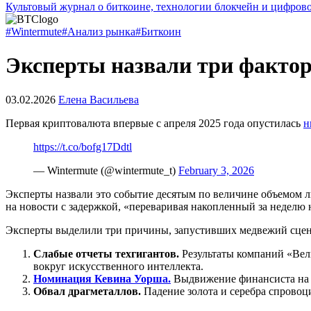
Культовый журнал о биткоине, технологии блокчейн и цифров
#Wintermute
#Анализ рынка
#Биткоин
Эксперты назвали три фактор
03.02.2026
Елена Васильева
Первая криптовалюта впервые с апреля 2025 года опустилась
н
https://t.co/bofg17Ddtl
— Wintermute (@wintermute_t)
February 3, 2026
Эксперты назвали это событие десятым по величине объемом 
на новости с задержкой, «переваривая накопленный за неделю 
Эксперты выделили три причины, запустивших медвежий сцен
Слабые отчеты техгигантов.
Результаты компаний
«Вел
вокруг искусственного интеллекта.
Номинация Кевина Уорша.
Выдвижение финансиста на 
Обвал драгметаллов.
Падение золота и серебра спровоц