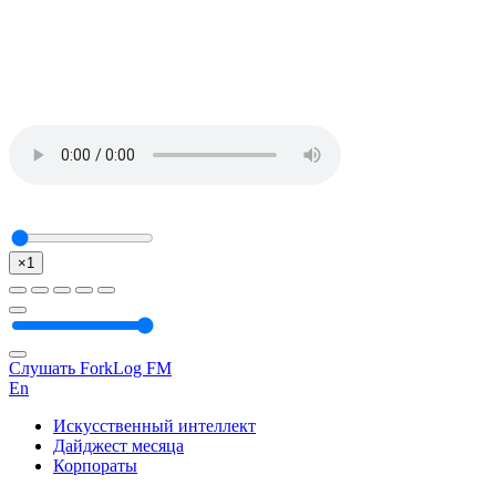
×1
Слушать ForkLog FM
En
Искусственный интеллект
Дайджест месяца
Корпораты