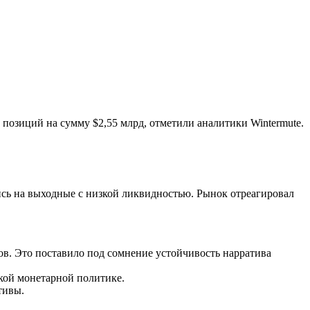
позиций на сумму $2,55 млрд, отметили аналитики Wintermute.
сь на выходные с низкой ликвидностью. Рынок отреагировал
ров. Это поставило под сомнение устойчивость нарратива
кой монетарной политике.
тивы.