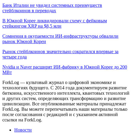
Банк Италии не увидел системных преимуществ
стейблкоинов в переводах
В Южной Корее ликвидировали схему с фейковым
стейкингом XRP на $8,5 млн
Сомнения в окупаемости ИИ-инфраструктуры обвалили
рынок Южной Кореи
Рынок стейблкоинов значительно сократился впервые за
четыре года
Nvidia и Naver расширят ИИ-фабрику в Южной Корее до 200
МВт
ForkLog — культовый журнал о цифровой экономике и
технологиях будущего. С 2014 года документируем развитие
биткоина, искусственного интеллекта, квантовых технологий
и других систем, определяющих трансформацию и развитие
цивилизации.
Все опубликованные материалы принадлежат
ForkLog. Вы можете перепечатывать наши материалы только
после согласования с редакцией и с указанием активной
ссылки на ForkLog.
Новости