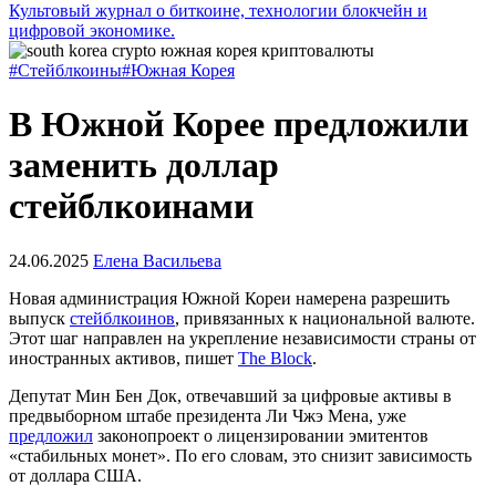
Культовый журнал о биткоине, технологии блокчейн и
цифровой экономике.
#Стейблкоины
#Южная Корея
В Южной Корее предложили
заменить доллар
стейблкоинами
24.06.2025
Елена Васильева
Новая администрация Южной Кореи намерена разрешить
выпуск
стейблкоинов
, привязанных к национальной валюте.
Этот шаг направлен на укрепление независимости страны от
иностранных активов, пишет
The Block
.
Депутат Мин Бен Док, отвечавший за цифровые активы в
предвыборном штабе президента Ли Чжэ Мена, уже
предложил
законопроект о лицензировании эмитентов
«стабильных монет». По его словам, это снизит зависимость
от доллара США.