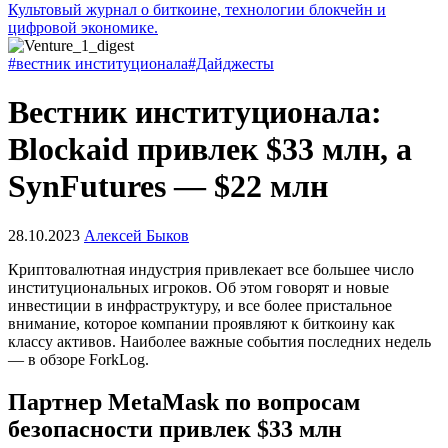
Культовый журнал о биткоине, технологии блокчейн и
цифровой экономике.
#вестник институционала
#Дайджесты
Вестник институционала:
Blockaid привлек $33 млн, а
SynFutures — $22 млн
28.10.2023
Алексей Быков
Криптовалютная индустрия привлекает все большее число
институциональных игроков. Об этом говорят и новые
инвестиции в инфраструктуру, и все более пристальное
внимание, которое компании проявляют к биткоину как
классу активов. Наиболее важные события последних недель
— в обзоре ForkLog.
Партнер MetaMask по вопросам
безопасности привлек $33 млн