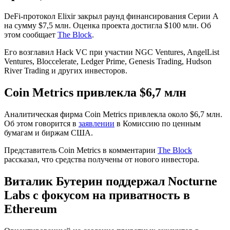
DeFi-протокол Elixir закрыл раунд финансирования Серии А
на сумму $7,5 млн. Оценка проекта достигла $100 млн. Об
этом сообщает
The Block
.
Его возглавил Hack VC при участии NGC Ventures, AngelList
Ventures, Bloccelerate, Ledger Prime, Genesis Trading, Hudson
River Trading и других инвесторов.
Coin Metrics привлекла $6,7 млн
Аналитическая фирма Coin Metrics привлекла около $6,7 млн.
Об этом говорится в
заявлении
в Комиссию по ценным
бумагам и биржам США.
Представитель Coin Metrics в комментарии
The Block
рассказал, что средства получены от нового инвестора.
Виталик Бутерин поддержал Nocturne
Labs c фокусом на приватность в
Ethereum