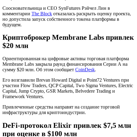
Соосновательница и CEO SynFutures Рэйчел Лин в
комментарии
The Block
отказалась раскрыть оценку проекта,
но допустила запуск собственного токена платформы в
будущем.
Криптоброкер Membrane Labs привлек
$20 млн
Ориентированная на цифровые активы торговая платформа
Membrane Labs закрыла раунд финансирования Серии А на
сумму $20 млн. Об этом сообщает
CoinDesk
.
Его возглавили Brevan Howard Digital и Point72 Ventures при
участии Flow Traders, QCP Capital, Two Sigma Ventures, Electric
Capital, Jump Crypto, GSR Markets, Belvedere Trading и
Framework Ventures.
Привлеченные средства направят на создание торговой
инфраструктуры для криптоиндустрии.
DeFi-протокол Elixir привлек $7,5 млн
при оценке в $100 млн