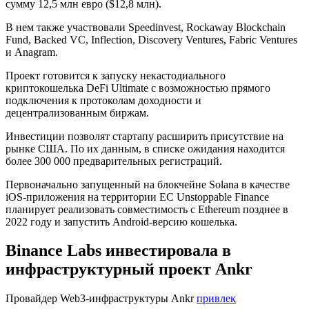
сумму 12,5 млн евро ($12,8 млн).
В нем также участвовали Speedinvest, Rockaway Blockchain
Fund, Backed VC, Inflection, Discovery Ventures, Fabric Ventures
и Anagram.
Проект готовится к запуску некастодиального
криптокошелька DeFi Ultimate с возможностью прямого
подключения к протоколам доходности и
децентрализованным биржам.
Инвестиции позволят стартапу расширить присутствие на
рынке США. По их данным, в списке ожидания находится
более 300 000 предварительных регистраций.
Первоначально запущенный на блокчейне Solana в качестве
iOS-приложения на территории ЕС Unstoppable Finance
планирует реализовать совместимость с Ethereum позднее в
2022 году и запустить Android-версию кошелька.
Binance Labs инвестировала в
инфраструктурный проект Ankr
Провайдер Web3-инфраструктуры Ankr
привлек