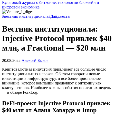
Культовый журнал о биткоине, технологии блокчейн и
цифровой экономике.
#вестник институционала
#Дайджесты
Вестник институционала:
Injective Protocol привлек $40
млн, а Fractional — $20 млн
20.08.2022
Алексей Быков
Криптовалютная индустрия привлекает все большее число
институциональных игроков. Об этом говорят и новые
инвестиции в инфраструктуру, и все более пристальное
внимание, которое компании проявляют к биткоину как
классу активов. Наиболее важные события последних недель
— в обзоре ForkLog.
DeFi-проект Injective Protocol привлек
$40 млн от Алана Ховарда и Jump