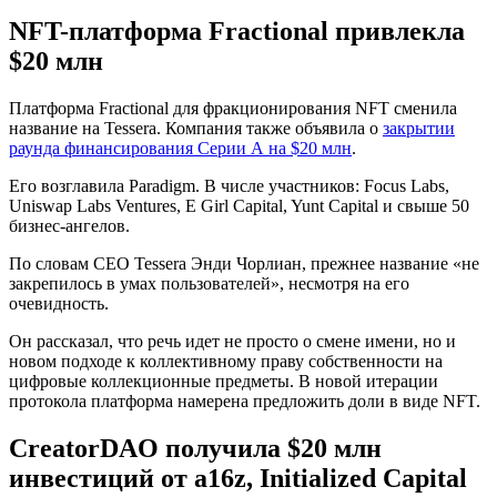
NFT-платформа Fractional привлекла
$20 млн
Платформа Fractional для фракционирования NFT сменила
название на Tessera. Компания также объявила о
закрытии
раунда финансирования Серии А на $20 млн
.
Его возглавила Paradigm. В числе участников: Focus Labs,
Uniswap Labs Ventures, E Girl Capital, Yunt Capital и свыше 50
бизнес-ангелов.
По словам CEO Tessera Энди Чорлиан, прежнее название «не
закрепилось в умах пользователей», несмотря на его
очевидность.
Он рассказал, что речь идет не просто о смене имени, но и
новом подходе к коллективному праву собственности на
цифровые коллекционные предметы. В новой итерации
протокола платформа намерена предложить доли в виде NFT.
CreatorDAO получила $20 млн
инвестиций от a16z, Initialized Capital