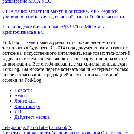
расширение MiCA в ЕС
США тайно заплатили выкуп в биткоине, VPN-сервисы
уличили в шпионаже и другие события кибербезопасности
Итоги недели: биткоин выше $62 500 и MiCA для
криптобизнеса в ЕС
ForkLog — культовый журнал о цифровой экономике и
технологиях будущего. С 2014 года документируем развитие
биткоина, искусственного интеллекта, квантовых технологий
и других систем, определяющих трансформацию и развитие
цивилизации.
Все опубликованные материалы принадлежат
ForkLog. Вы можете перепечатывать наши материалы только
после согласования с редакцией и с указанием активной
ссылки на ForkLog.
Новости
Аудио
Лонгриды
Крипториум
ИИ
Дайджест месяца
Telegram (AI)
YouTube
Facebook
X
Политика приватности
Условия использования
О нас
Реклама