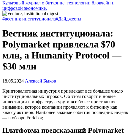
Культовый журнал о биткоине, технологии блокчейн и
цифровой экономике.
#вестник институционала
#Дайджесты
Вестник институционала:
Polymarket привлекла $70
млн, а Humanity Protocol —
$30 млн
18.05.2024
Алексей Быков
Криптовалютная индустрия привлекает все большее число
институциональных игроков. Об этом говорят и новые
инвестиции в инфраструктуру, и все более пристальное
внимание, которое компании проявляют к биткоину как
классу активов. Наиболее важные события последних недель
— в обзоре ForkLog.
Платформа предсказаний Polymarket