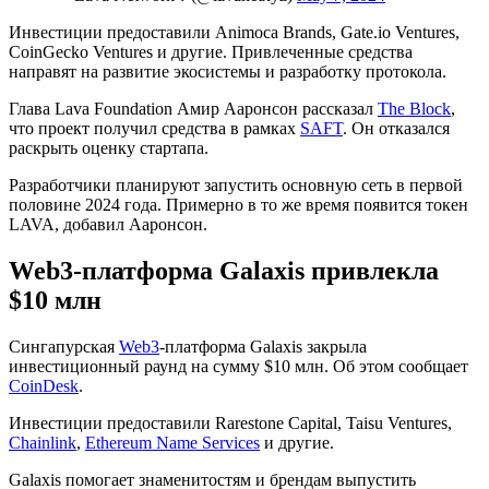
Инвестиции предоставили Animoca Brands, Gate.io Ventures,
CoinGecko Ventures и другие. Привлеченные средства
направят на развитие экосистемы и разработку протокола.
Глава Lava Foundation Амир Ааронсон рассказал
The Block
,
что проект получил средства в рамках
SAFT
. Он отказался
раскрыть оценку стартапа.
Разработчики планируют запустить основную сеть в первой
половине 2024 года. Примерно в то же время появится токен
LAVA, добавил Ааронсон.
Web3-платформа Galaxis привлекла
$10 млн
Сингапурская
Web3
-платформа Galaxis закрыла
инвестиционный раунд на сумму $10 млн. Об этом сообщает
CoinDesk
.
Инвестиции предоставили Rarestone Capital, Taisu Ventures,
Chainlink
,
Ethereum Name Services
и другие.
Galaxis помогает знаменитостям и брендам выпустить