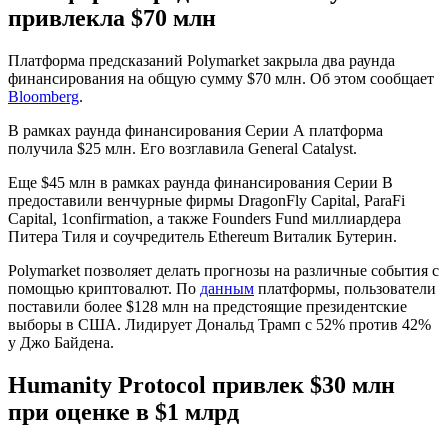
привлекла $70 млн
Платформа предсказаний Polymarket закрыла два раунда
финансирования на общую сумму $70 млн. Об этом сообщает
Bloomberg
.
В рамках раунда финансирования Серии А платформа
получила $25 млн. Его возглавила General Catalyst.
Еще $45 млн в рамках раунда финансирования Серии B
предоставили венчурные фирмы DragonFly Capital, ParaFi
Capital, 1confirmation, а также Founders Fund миллиардера
Питера Тиля и соучредитель Ethereum Виталик Бутерин.
Polymarket позволяет делать прогнозы на различные события с
помощью криптовалют. По
данным
платформы, пользователи
поставили более $128 млн на предстоящие президентские
выборы в США. Лидирует Дональд Трамп с 52% против 42%
у Джо Байдена.
Humanity Protocol привлек $30 млн
при оценке в $1 млрд