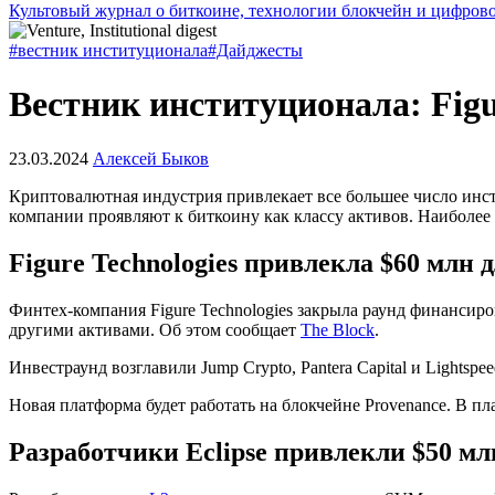
Культовый журнал о биткоине, технологии блокчейн и цифров
#вестник институционала
#Дайджесты
Вестник институционала: Figur
23.03.2024
Алексей Быков
Криптовалютная индустрия привлекает все большее число инст
компании проявляют к биткоину как классу активов. Наиболее
Figure Technologies привлекла $60 млн 
Финтех-компания Figure Technologies закрыла раунд финансир
другими активами. Об этом сообщает
The Block
.
Инвестраунд возглавили Jump Crypto, Pantera Capital и Lightspeed 
Новая платформа будет работать на блокчейне Provenance. В 
Разработчики Eclipse привлекли $50 мл