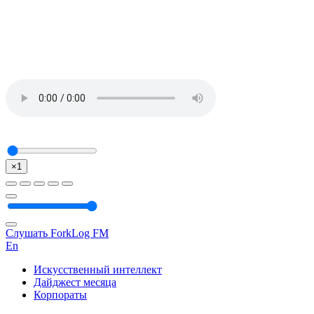
×1
Слушать ForkLog FM
En
Искусственный интеллект
Дайджест месяца
Корпораты