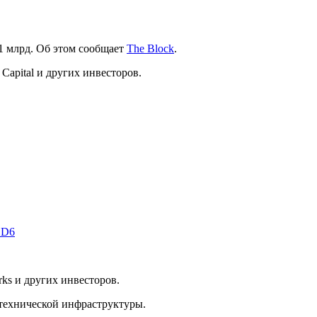
$1 млрд. Об этом сообщает
The Block
.
 Capital и других инвесторов.
LD6
orks и других инвесторов.
 технической инфраструктуры.