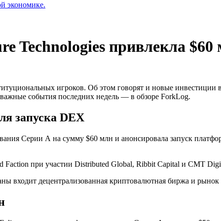
ой экономике.
e Technologies привлекла $60 
итуциональных игроков. Об этом говорят и новые инвестиции в 
 важные события последних недель — в обзоре ForkLog.
для запуска DEX
ования Серии А на сумму $60 млн и анонсировала запуск платфо
Faction при участии Distributed Global, Ribbit Capital и CMT Digit
планы входит децентрализованная криптовалютная биржа и рынок
н