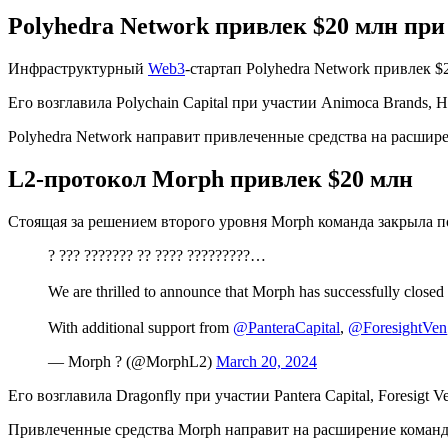
Polyhedra Network привлек $20 млн при
Инфраструктурный
Web3
-стартап Polyhedra Network привлек 
Его возглавила Polychain Capital при участии Animoca Brands, Ha
Polyhedra Network направит привлеченные средства на расшире
L2-протокол Morph привлек $20 млн
Стоящая за решением второго уровня Morph команда закрыла п
? ??? ??????? ?? ???? ?????????…
We are thrilled to announce that Morph has successfully closed
With additional support from
@PanteraCapital
,
@ForesightVen
— Morph ? (@MorphL2)
March 20, 2024
Его возглавила Dragonfly при участии Pantera Capital, Foresigt V
Привлеченные средства Morph направит на расширение команд