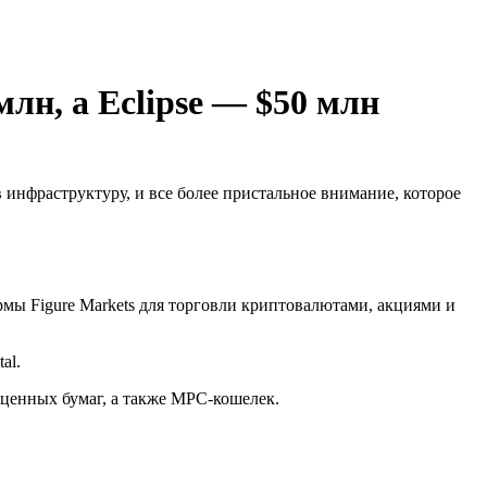
млн, а Eclipse — $50 млн
инфраструктуру, и все более пристальное внимание, которое
рмы Figure Markets для торговли криптовалютами, акциями и
al.
 ценных бумаг, а также
MPC
-кошелек.