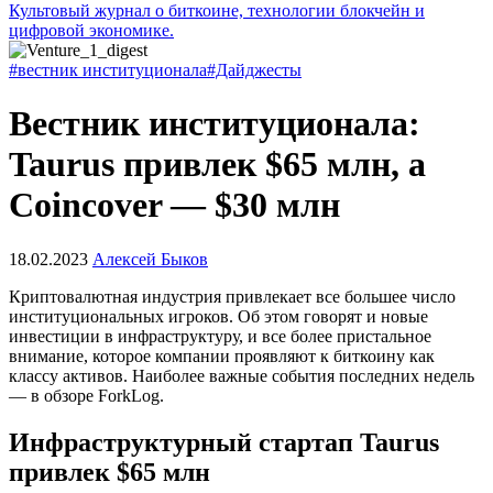
Культовый журнал о биткоине, технологии блокчейн и
цифровой экономике.
#вестник институционала
#Дайджесты
Вестник институционала:
Taurus привлек $65 млн, а
Coincover — $30 млн
18.02.2023
Алексей Быков
Криптовалютная индустрия привлекает все большее число
институциональных игроков. Об этом говорят и новые
инвестиции в инфраструктуру, и все более пристальное
внимание, которое компании проявляют к биткоину как
классу активов. Наиболее важные события последних недель
— в обзоре ForkLog.
Инфраструктурный стартап Taurus
привлек $65 млн