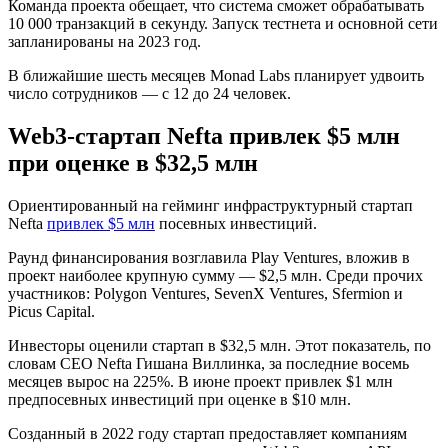
Команда проекта обещает, что система сможет обрабатывать
10 000 транзакций в секунду. Запуск тестнета и основной сети
запланированы на 2023 год.
В ближайшие шесть месяцев Monad Labs планирует удвоить
число сотрудников — с 12 до 24 человек.
Web3-стартап Nefta привлек $5 млн
при оценке в $32,5 млн
Ориентированный на гейминг инфраструктурный стартап
Nefta
привлек $5 млн
посевных инвестиций.
Раунд финансирования возглавила Play Ventures, вложив в
проект наиболее крупную сумму — $2,5 млн. Среди прочих
участников: Polygon Ventures, SevenX Ventures, Sfermion и
Picus Capital.
Инвесторы оценили стартап в $32,5 млн. Этот показатель, по
словам CEO Nefta Гишана Виллинка, за последние восемь
месяцев вырос на 225%. В июне проект привлек $1 млн
предпосевных инвестиций при оценке в $10 млн.
Созданный в 2022 году стартап предоставляет компаниям