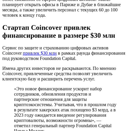
планирует открыть офисы в Париже и Дубае в ближайшие
месяцы, а также увеличить персонал с текущих 60 до 100
человек к концу года.
Стартап Coincover привлек
финансирование в размере $30 млн
Сервис по защите и страхованию цифровых активов
Coincover
привлек $30 млн
в рамках раунда финансирования
под руководством Foundation Capital.
Имена других инвесторов не раскрываются. По мнению
Coincover, привлеченные средства позволят увеличить
клиентскую базу и расширить перечень услуг.
«Это новое финансирование ускорит набор
сотрудников, обновления продуктов и
партнерские отношения для защиты
криптоэкосистемы. Учитывая, что в прошлом году
в результате хакерских атак похищено $3 млрд, а в
2023 году ожидается введение регулирования
криптовалюты, возможности огромны», —
отметил генеральный партнер Foundation Capital
Чарльз Молдоу.