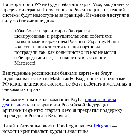
На территории РФ не будут работать карты Visa, выданные за
пределами страны. Полученные в России карты платежной
системы будут недоступны за границей. Изменения вступят в
силу «в ближайшие дни».
«Уже более недели мир наблюдает за
шокирующими и разрушительными событиями,
вызванными вторжением России в Украину. Наши
коллеги, наши клиенты и наши партнеры
пострадали так, как большинство из нас не могли
себе представить», — говорится в заявлении
Mastercard.
Выпущенные российскими банками карты «не будут
поддерживаться сетью Mastercard». Выданные за пределами
РФ карты платежной системы не будут работать в магазинах и
банкоматах страны.
Напомним, платежная компания PayPal
приостановила
деятельность
на территории Российской Федерации.
Британский финтех-стартап Revolut прекратил поддержку
переводов в России и Беларуси.
Читайте биткоин-новости ForkLog в нашем
Telegram
—
новости криптовалют, курсы и аналитика.