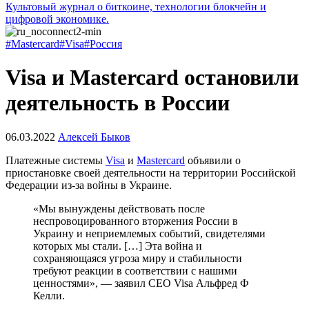
Культовый журнал о биткоине, технологии блокчейн и
цифровой экономике.
#Mastercard
#Visa
#Россия
Visa и Mastercard остановили
деятельность в России
06.03.2022
Алексей Быков
Платежные системы
Visa
и
Mastercard
объявили о
приостановке своей деятельности на территории Российской
Федерации из-за войны в Украине.
«Мы вынуждены действовать после
неспровоцированного вторжения России в
Украину и неприемлемых событий, свидетелями
которых мы стали. […] Эта война и
сохраняющаяся угроза миру и стабильности
требуют реакции в соответствии с нашими
ценностями», — заявил CEO Visa Альфред Ф
Келли.