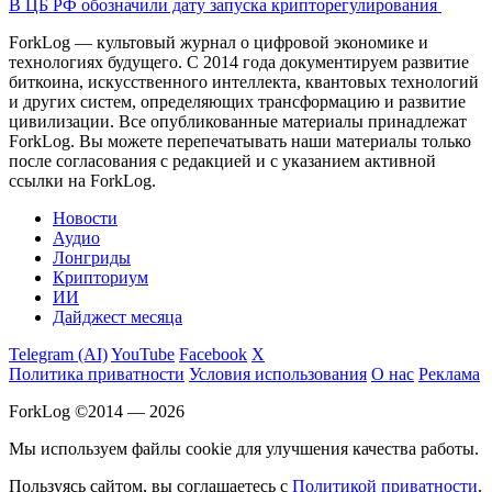
В ЦБ РФ обозначили дату запуска крипторегулирования
ForkLog — культовый журнал о цифровой экономике и
технологиях будущего. С 2014 года документируем развитие
биткоина, искусственного интеллекта, квантовых технологий
и других систем, определяющих трансформацию и развитие
цивилизации.
Все опубликованные материалы принадлежат
ForkLog. Вы можете перепечатывать наши материалы только
после согласования с редакцией и с указанием активной
ссылки на ForkLog.
Новости
Аудио
Лонгриды
Крипториум
ИИ
Дайджест месяца
Telegram (AI)
YouTube
Facebook
X
Политика приватности
Условия использования
О нас
Реклама
ForkLog ©2014 — 2026
Мы используем файлы cookie для улучшения качества работы.
Пользуясь сайтом, вы соглашаетесь с
Политикой приватности
.