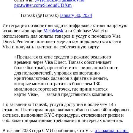
pic.twitter.com/S1edudUDXm
— Transak (@Transak)
January 30, 2024
Интеграция позволит выводить цифровые активы напрямую
из кошельков вроде
MetaMask
или Coinbase Wallet и
использовать для оплаты товаров и услуг с помощью Visa
Direct. Решение позволяет мерчантам подключаться к сети
Visa и получать платежи на собственную карту.
«Предлагая снятие средств в режиме реального
времени через Visa Direct, Transak обеспечивает
более быстрый, простой и интегрированный опыт
для пользователей, упрощая конвертацию
криптовалютных балансов в фиатные деньги,
которые можно потратить в более чем 130
миллионах торговых точек, где принимаются
карты Visa», — заявил представитель компании.
По заявлению Transak, услуга доступна в более чем 145
странах. Платформа поддерживает обмен свыше 40 цифровых
активов, выполняет
KYC
-процедуры, отслеживает риски и
соблюдает нормативные требования в интересах клиентов.
В начале 2023 года СМИ сообщили, что Visa
отложила планы