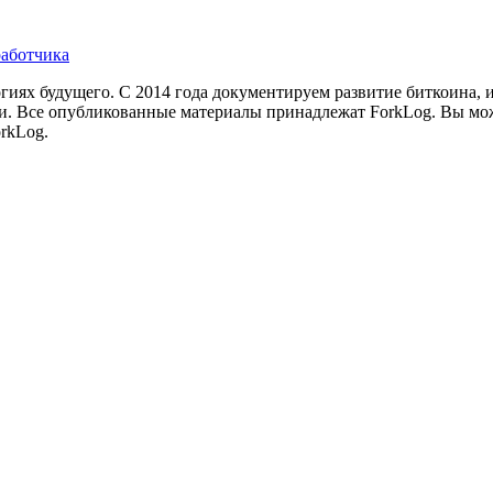
работчика
иях будущего. С 2014 года документируем развитие биткоина, 
и.
Все опубликованные материалы принадлежат ForkLog. Вы мож
rkLog.