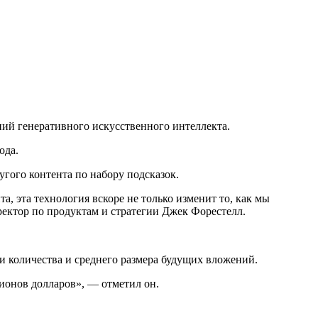
ий генеративного искусственного интеллекта.
ода.
гого контента по набору подсказок.
а, эта технология вскоре не только изменит то, как мы
ектор по продуктам и стратегии Джек Форестелл.
и количества и среднего размера будущих вложений.
ионов долларов», — отметил он.