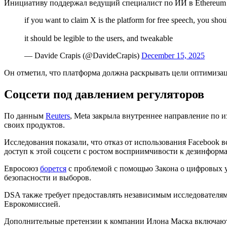
Инициативу поддержал ведущий специалист по ИИ в Ethereum 
if you want to claim X is the platform for free speech, you shou
it should be legible to the users, and tweakable
— Davide Crapis (@DavideCrapis)
December 15, 2025
Он отметил, что платформа должна раскрывать цели оптимиза
Соцсети под давлением регуляторов
По данным
Reuters
, Meta закрыла внутреннее направление по и
своих продуктов.
Исследования показали, что отказ от использования Facebook 
доступ к этой соцсети с ростом восприимчивости к дезинформ
Евросоюз
борется
с проблемой с помощью Закона о цифровых у
безопасности и выборов.
DSA также требует предоставлять независимым исследователям
Еврокомиссией.
Дополнительные претензии к компании Илона Маска включаю