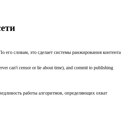
сети
о его словам, это сделает системы ранжирования контента
ver can't censor or lie about time), and commit to publishing
аведливость работы алгоритмов, определяющих охват