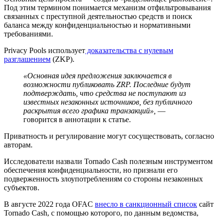
Под этим термином понимается механизм отфильтровывания
связанных с преступной деятельностью средств и поиск
баланса между конфиденциальностью и нормативными
требованиями.
Privacy Pools использует
доказательства с нулевым
разглашением
(ZKP).
«Основная идея предложения заключается в
возможности публиковать ZRP. Последние будут
подтверждать, что средства не поступают из
известных незаконных источников, без публичного
раскрытия всего графика транзакций»,
—
говорится в аннотации к статье.
Приватность и регулирование могут сосуществовать, согласно
авторам.
Исследователи назвали Tornado Cash полезным инструментом
обеспечения конфиденциальности, но признали его
подверженность злоупотреблениям со стороны незаконных
субъектов.
В августе 2022 года
OFAC
внесло в санкционный список
сайт
Tornado Cash, с помощью которого, по данным ведомства,