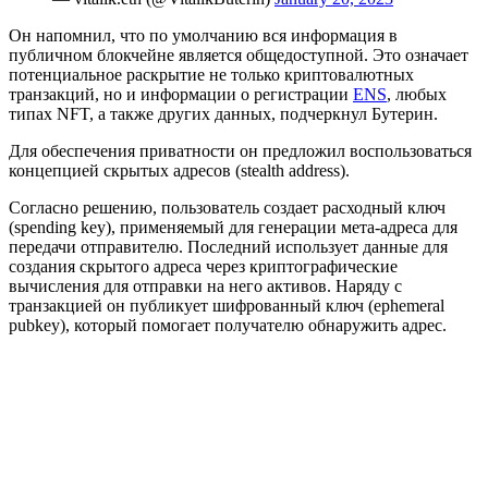
Он напомнил, что по умолчанию вся информация в
публичном блокчейне является общедоступной. Это означает
потенциальное раскрытие не только криптовалютных
транзакций, но и информации о регистрации
ENS
, любых
типах NFT, а также других данных, подчеркнул Бутерин.
Для обеспечения приватности он предложил воспользоваться
концепцией скрытых адресов (stealth address).
Согласно решению, пользователь создает расходный ключ
(spending key), применяемый для генерации мета-адреса для
передачи отправителю. Последний использует данные для
создания скрытого адреса через криптографические
вычисления для отправки на него активов. Наряду с
транзакцией он публикует шифрованный ключ (ephemeral
pubkey), который помогает получателю обнаружить адрес.