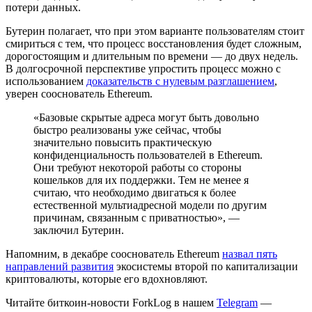
потери данных.
Бутерин полагает, что при этом варианте пользователям стоит
смириться с тем, что процесс восстановления будет сложным,
дорогостоящим и длительным по времени — до двух недель.
В долгосрочной перспективе упростить процесс можно с
использованием
доказательств с нулевым разглашением
,
уверен сооснователь Ethereum.
«Базовые скрытые адреса могут быть довольно
быстро реализованы уже сейчас, чтобы
значительно повысить практическую
конфиденциальность пользователей в Ethereum.
Они требуют некоторой работы со стороны
кошельков для их поддержки. Тем не менее я
считаю, что необходимо двигаться к более
естественной мультиадресной модели по другим
причинам, связанным с приватностью», —
заключил Бутерин.
Напомним, в декабре сооснователь Ethereum
назвал пять
направлений развития
экосистемы второй по капитализации
криптовалюты, которые его вдохновляют.
Читайте биткоин-новости ForkLog в нашем
Telegram
—