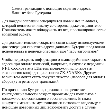
Схема транзакции с помощью скрытого адреса.
Данные: блог Бутерина.
Для каждой операции генерируется новый stealth address,
который неизвестен никому со стороны, даже отправителю.
Пользователь может обнаружить их все, просканировав сеть с
ephemeral pubkey.
Для дополнительного сокрытия связи между используемыми
для генерации скрытого адреса данными Бутерин предложил
использовать в цепочке операций еще “пару алгоритмов”.
Чтобы не раскрыть информацию о взаимодействиях скрытого
адреса при оплате комиссий, например, в случае с передачей
NFT, сооснователь Ethereum предложил использовать
технологию конфиденциальности ZK-SNARKs. Другим
вариантом может стать покупка тикетов (наборов для оплаты
сборов) у агрегаторов транзакций.
По признанию Бутерина, предложенное решение
конфиденциальности создаст проблемы для кошельков с
возможностью социального восстановления. В таких
аккаунтах механизм мультиподписи позволяет владельцу с
помощью доверенных лиц возобновить доступ в случае