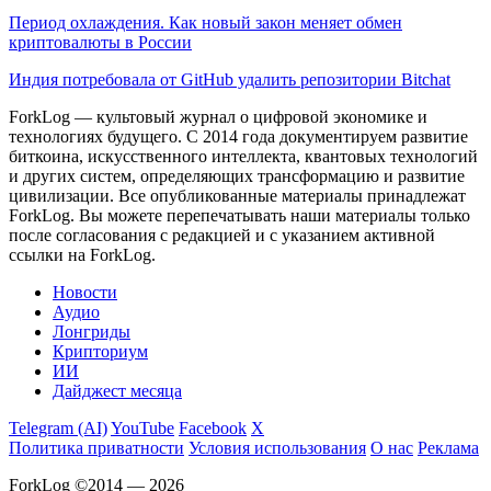
Период охлаждения. Как новый закон меняет обмен
криптовалюты в России
Индия потребовала от GitHub удалить репозитории Bitchat
ForkLog — культовый журнал о цифровой экономике и
технологиях будущего. С 2014 года документируем развитие
биткоина, искусственного интеллекта, квантовых технологий
и других систем, определяющих трансформацию и развитие
цивилизации.
Все опубликованные материалы принадлежат
ForkLog. Вы можете перепечатывать наши материалы только
после согласования с редакцией и с указанием активной
ссылки на ForkLog.
Новости
Аудио
Лонгриды
Крипториум
ИИ
Дайджест месяца
Telegram (AI)
YouTube
Facebook
X
Политика приватности
Условия использования
О нас
Реклама
ForkLog ©2014 — 2026