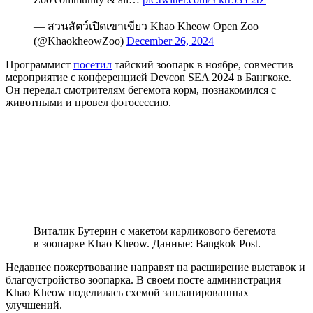
— สวนสัตว์เปิดเขาเขียว Khao Kheow Open Zoo
(@KhaokheowZoo)
December 26, 2024
Программист
посетил
тайский зоопарк в ноябре, совместив
мероприятие с конференцией Devcon SEA 2024 в Бангкоке.
Он передал смотрителям бегемота корм, познакомился с
животными и провел фотосессию.
Виталик Бутерин с макетом карликового бегемота
в зоопарке Khao Kheow. Данные: Bangkok Post.
Недавнее пожертвование направят на расширение выставок и
благоустройство зоопарка. В своем посте администрация
Khao Kheow поделилась схемой запланированных
улучшений.