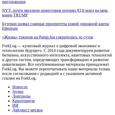
предложения
NYT: почти миллион инвесторов потерял $3,8 млрд на мем-
коине TRUMP
Бутерин назвал главные приоритеты новой дорожной карты
Ethereum
«Жизнь» токенов на Pump.fun сократилась до суток
ForkLog — культовый журнал о цифровой экономике и
технологиях будущего. С 2014 года документируем развитие
биткоина, искусственного интеллекта, квантовых технологий
и других систем, определяющих трансформацию и развитие
цивилизации.
Все опубликованные материалы принадлежат
ForkLog. Вы можете перепечатывать наши материалы только
после согласования с редакцией и с указанием активной
ссылки на ForkLog.
Новости
Аудио
Лонгриды
Крипториум
ИИ
Дайджест месяца