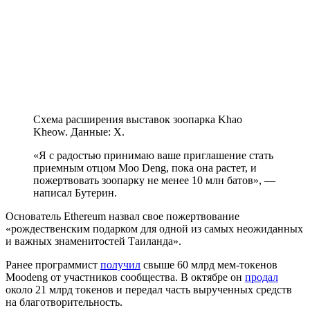
Схема расширения выставок зоопарка Khao
Kheow. Данные: X.
«Я с радостью принимаю ваше приглашение стать
приемным отцом Moo Deng, пока она растет, и
пожертвовать зоопарку не менее 10 млн батов», —
написал Бутерин.
Основатель Ethereum назвал свое пожертвование
«рождественским подарком для одной из самых неожиданных
и важных знаменитостей Таиланда».
Ранее программист
получил
свыше 60 млрд мем-токенов
Moodeng от участников сообщества. В октябре он
продал
около 21 млрд токенов и передал часть вырученных средств
на благотворительность.