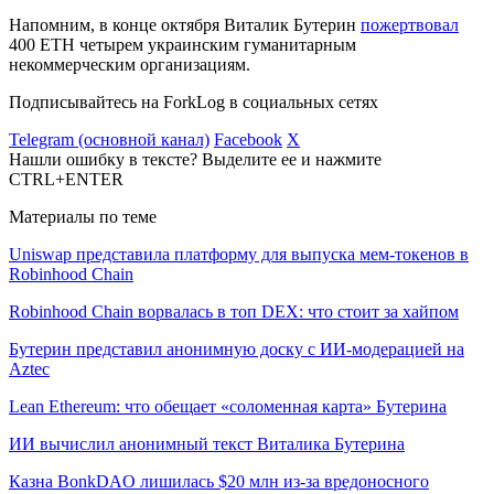
Напомним, в конце октября Виталик Бутерин
пожертвовал
400 ETH четырем украинским гуманитарным
некоммерческим организациям.
Подписывайтесь на ForkLog в социальных сетях
Telegram (основной канал)
Facebook
X
Нашли ошибку в тексте? Выделите ее и нажмите
CTRL+ENTER
Материалы по теме
Uniswap представила платформу для выпуска мем-токенов в
Robinhood Chain
Robinhood Chain ворвалась в топ DEX: что стоит за хайпом
Бутерин представил анонимную доску с ИИ-модерацией на
Aztec
Lean Ethereum: что обещает «соломенная карта» Бутерина
ИИ вычислил анонимный текст Виталика Бутерина
Казна BonkDAO лишилась $20 млн из-за вредоносного