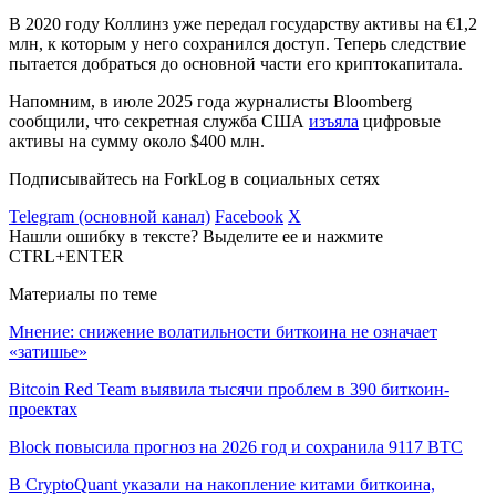
В 2020 году Коллинз уже передал государству активы на €1,2
млн, к которым у него сохранился доступ. Теперь следствие
пытается добраться до основной части его криптокапитала.
Напомним, в июле 2025 года журналисты Bloomberg
сообщили, что секретная служба США
изъяла
цифровые
активы на сумму около $400 млн.
Подписывайтесь на ForkLog в социальных сетях
Telegram (основной канал)
Facebook
X
Нашли ошибку в тексте? Выделите ее и нажмите
CTRL+ENTER
Материалы по теме
Мнение: снижение волатильности биткоина не означает
«затишье»
Bitcoin Red Team выявила тысячи проблем в 390 биткоин-
проектах
Block повысила прогноз на 2026 год и сохранила 9117 BTC
В CryptoQuant указали на накопление китами биткоина,