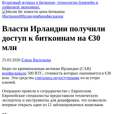
Культовый журнал о биткоине, технологии блокчейн и
цифровой экономике.
#Биткоин
#Ирландия
#конфискация
Власти Ирландии получили
доступ к биткоинам на €30
млн
25.03.2026
Елена Васильева
Бюро по криминальным активам Ирландии (CAB)
конфисковало
500 BTC, стоимость которых оценивается в €30
млн. Эти средства
считались недоступными
из-за утери
ключей.
Операцию провели в сотрудничестве с Европолом.
Европейские специалисты предоставили техническую
экспертизу и инструменты для дешифровки, что позволило
впервые открыть один из 12 заблокированных кошельков.