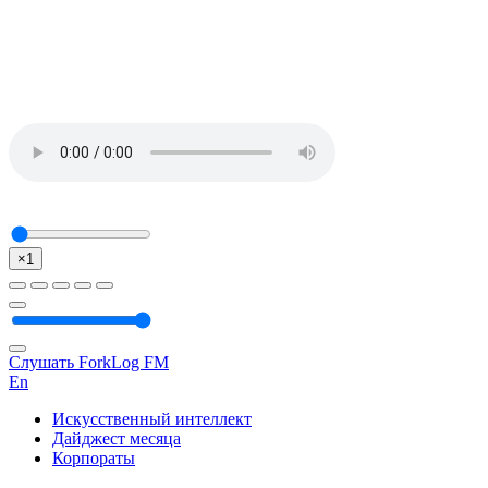
×1
Слушать ForkLog FM
En
Искусственный интеллект
Дайджест месяца
Корпораты