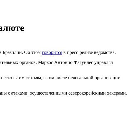
алюте
в Бразилии. Об этом
говорится
в пресс-релизе ведомства.
нительных органов, Маркос Антонио Фагундес управлял
 нескольким статьям, в том числе нелегальной организации
аны с атаками, осуществленными северокорейскими хакерами.