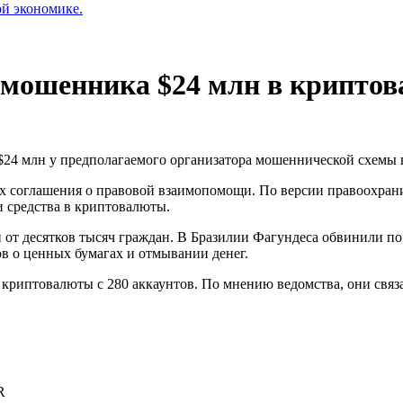
ой экономике.
мошенника $24 млн в криптов
4 млн у предполагаемого организатора мошеннической схемы 
ах соглашения о правовой взаимопомощи. По версии правоохра
 средства в криптовалюты.
н от десятков тысяч граждан. В Бразилии Фагундеса обвинили по
ов о ценных бумагах и отмывании денег.
криптовалюты с 280 аккаунтов. По мнению ведомства, они связ
R