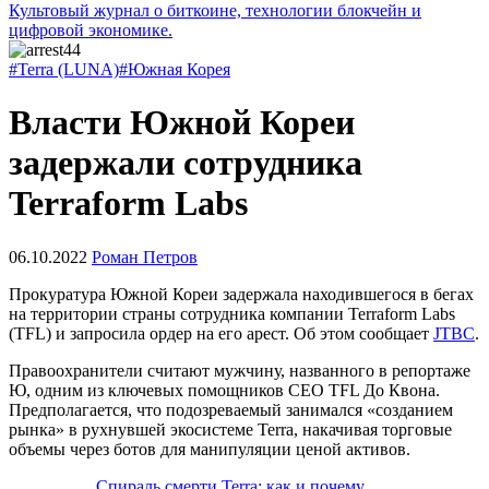
Культовый журнал о биткоине, технологии блокчейн и
цифровой экономике.
#Terra (LUNA)
#Южная Корея
Власти Южной Кореи
задержали сотрудника
Terraform Labs
06.10.2022
Роман Петров
Прокуратура Южной Кореи задержала находившегося в бегах
на территории страны сотрудника компании Terraform Labs
(TFL) и запросила ордер на его арест. Об этом сообщает
JTBC
.
Правоохранители считают мужчину, названного в репортаже
Ю, одним из ключевых помощников CEO TFL До Квона.
Предполагается, что подозреваемый занимался «созданием
рынка» в рухнувшей экосистеме Terra, накачивая торговые
объемы через ботов для манипуляции ценой активов.
Спираль смерти Terra: как и почему