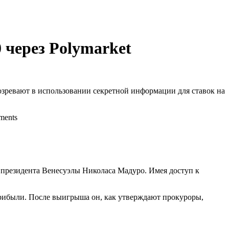
 через Polymarket
ревают в использовании секретной информации для ставок на
ments
 президента Венесуэлы Николаса Мадуро. Имея доступ к
прибыли. После выигрыша он, как утверждают прокуроры,