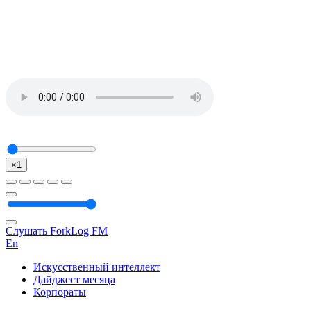
×1
Слушать ForkLog FM
En
Искусственный интеллект
Дайджест месяца
Корпораты