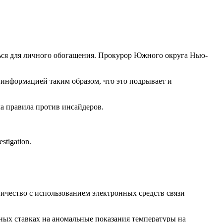
ься для личного обогащения. Прокурор Южного округа Нью-
 информацией таким образом, что это подрывает и
ла правила против инсайдеров.
stigation.
ичество с использованием электронных средств связи
ьных ставках на аномальные показания температуры на