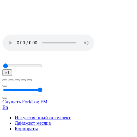
×1
Слушать ForkLog FM
En
Искусственный интеллект
Дайджест месяца
Корпораты