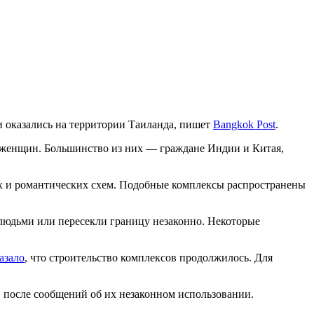
и оказались на территории Таиланда, пишет
Bangkok Post
.
женщин. Большинство из них — граждане Индии и Китая,
 и романтических схем. Подобные комплексы распространены
людьми или пересекли границу незаконно. Некоторые
азало
, что строительство комплексов продолжилось. Для
в после сообщений об их незаконном использовании.