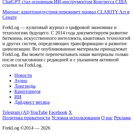
ChatGPT стал основным ИИ-инструментом Конгресса США
Мнение: криптоиндустрия переживет провал CLARITY Act в
Сенате
ForkLog — культовый журнал о цифровой экономике и
технологиях будущего. С 2014 года документируем развитие
биткоина, искусственного интеллекта, квантовых технологий
и других систем, определяющих трансформацию и развитие
цивилизации.
Все опубликованные материалы принадлежат
ForkLog. Вы можете перепечатывать наши материалы только
после согласования с редакцией и с указанием активной
ссылки на ForkLog.
Новости
Аудио
Лонгриды
Крипториум
ИИ
Дайджест месяца
Telegram (AI)
YouTube
Facebook
X
Политика приватности
Условия использования
О нас
Реклама
ForkLog ©2014 — 2026