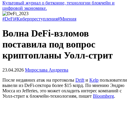
Культовый журнал о биткоине, технологии блокчейн и
цифровой экономике.
#DeFi
#Киберпреступления
#Мнения
Волна DeFi-взломов
поставила под вопрос
криптопланы Уолл-стрит
23.04.2026
Мирослава Андреева
После недавних атак на протоколы
Drift
и
Kelp
пользователи
вывели из DeFi-сектора более $15 млрд. По мнению Эндрю
Мосса из Jefferies, это может охладить интерес компаний с
Уолл-стрит к блокчейн-технологиям, пишет
Bloomberg
.