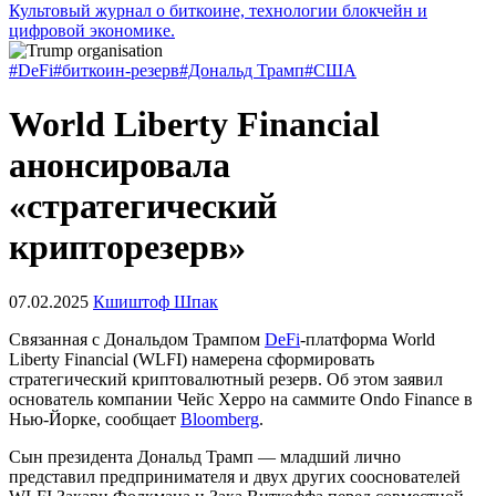
Культовый журнал о биткоине, технологии блокчейн и
цифровой экономике.
#DeFi
#биткоин-резерв
#Дональд Трамп
#США
World Liberty Financial
анонсировала
«стратегический
крипторезерв»
07.02.2025
Кшиштоф Шпак
Связанная с Дональдом Трампом
DeFi
-платформа World
Liberty Financial (WLFI) намерена сформировать
стратегический криптовалютный резерв. Об этом заявил
основатель компании Чейс Херро на саммите Ondo Finance в
Нью-Йорке, сообщает
Bloomberg
.
Сын президента Дональд Трамп — младший лично
представил предпринимателя и двух других сооснователей