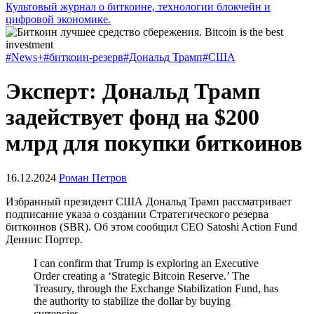
Культовый журнал о биткоине, технологии блокчейн и
цифровой экономике.
#News+
#биткоин-резерв
#Дональд Трамп
#США
Эксперт: Дональд Трамп
задействует фонд на $200
млрд для покупки биткоинов
16.12.2024
Роман Петров
Избранный президент США Дональд Трамп рассматривает
подписание указа о создании Стратегического резерва
биткоинов (SBR). Об этом сообщил CEO Satoshi Action Fund
Деннис Портер.
I can confirm that Trump is exploring an Executive
Order creating a ‘Strategic Bitcoin Reserve.’ The
Treasury, through the Exchange Stabilization Fund, has
the authority to stabilize the dollar by buying
currencies.