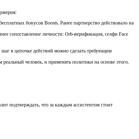
доверия:
сплатных бонусов Boosts. Ранее партнерство действовало на
нее сопоставление личности: Orb-верификация, селфи Face
й шаг в цепочке действий можно сделать требующим
м реальный человек, и применять политики на основе этого.
лит подтверждать, что за каждым ассистентом стоит