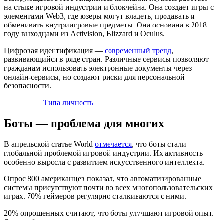
на стыке игровой индустрии и блокчейна. Она создает игры с
элементами Web3, где юзеры могут владеть, продавать и
обменивать внутриигровые предметы. Она основана в 2018
году выходцами из Activision, Blizzard и Oculus.
Цифровая идентификация —
современный тренд
,
развивающийся в ряде стран. Различные сервисы позволяют
гражданам использовать электронные документы через
онлайн-сервисы, но создают риски для персональной
безопасности.
Типа личность
Боты — проблема для многих
В апрельской статье World
отмечается
, что боты стали
глобальной проблемой игровой индустрии. Их активность
особенно выросла с развитием искусственного интеллекта.
Опрос 800 американцев показал, что автоматизированные
системы присутствуют почти во всех многопользовательских
играх. 70% геймеров регулярно сталкиваются с ними.
20% опрошенных считают, что боты улучшают игровой опыт.