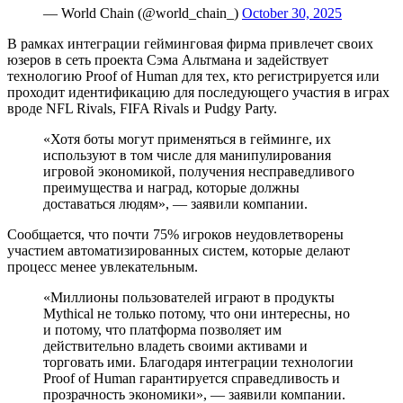
— World Chain (@world_chain_)
October 30, 2025
В рамках интеграции гейминговая фирма привлечет своих
юзеров в сеть проекта Сэма Альтмана и задействует
технологию Proof of Human для тех, кто регистрируется или
проходит идентификацию для последующего участия в играх
вроде NFL Rivals, FIFA Rivals и Pudgy Party.
«Хотя боты могут применяться в гейминге, их
используют в том числе для манипулирования
игровой экономикой, получения несправедливого
преимущества и наград, которые должны
доставаться людям», — заявили компании.
Сообщается, что почти 75% игроков неудовлетворены
участием автоматизированных систем, которые делают
процесс менее увлекательным.
«Миллионы пользователей играют в продукты
Mythical не только потому, что они интересны, но
и потому, что платформа позволяет им
действительно владеть своими активами и
торговать ими. Благодаря интеграции технологии
Proof of Human гарантируется справедливость и
прозрачность экономики», — заявили компании.