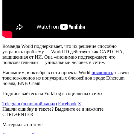
Команда World подчеркивает, что их решение способно
устранить проблему — World ID действует как CAPTCHA,
защищенная от ИИ. Она «анонимно подтверждает, что
пользовательный — уникальный человек в сети».
Напомним, в октябре в сети проекта World
появились
тысячи
токенов-клонов из популярных блокчейнов вроде Ethereum,
Solana, BNB Chain.
Подписывайтесь на ForkLog в социальных сетях
Telegram (основной канал)
Facebook
X
Нашли ошибку в тексте? Выделите ее и нажмите
CTRL+ENTER
Материалы по теме