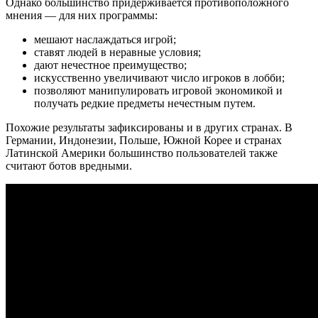
Однако большинство придерживается противоположного
мнения — для них программы:
мешают наслаждаться игрой;
ставят людей в неравные условия;
дают нечестное преимущество;
искусственно увеличивают число игроков в лобби;
позволяют манипулировать игровой экономикой и
получать редкие предметы нечестным путем.
Похожие результаты зафиксированы и в других странах. В
Германии, Индонезии, Польше, Южной Корее и странах
Латинской Америки большинство пользователей также
считают ботов вредными.