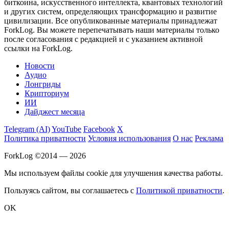
биткоина, искусственного интеллекта, квантовых технологий
и других систем, определяющих трансформацию и развитие
цивилизации.
Все опубликованные материалы принадлежат
ForkLog. Вы можете перепечатывать наши материалы только
после согласования с редакцией и с указанием активной
ссылки на ForkLog.
Новости
Аудио
Лонгриды
Крипториум
ИИ
Дайджест месяца
Telegram (AI)
YouTube
Facebook
X
Политика приватности
Условия использования
О нас
Реклама
ForkLog ©2014 — 2026
Мы используем файлы cookie для улучшения качества работы.
Пользуясь сайтом, вы соглашаетесь с
Политикой приватности
.
OK