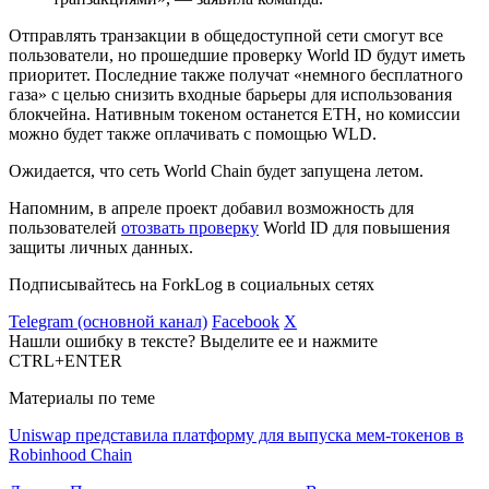
Отправлять транзакции в общедоступной сети смогут все
пользователи, но прошедшие проверку World ID будут иметь
приоритет. Последние также получат «немного бесплатного
газа» с целью снизить входные барьеры для использования
блокчейна. Нативным токеном останется ETH, но комиссии
можно будет также оплачивать с помощью WLD.
Ожидается, что сеть World Chain будет запущена летом.
Напомним, в апреле проект добавил возможность для
пользователей
отозвать проверку
World ID для повышения
защиты личных данных.
Подписывайтесь на ForkLog в социальных сетях
Telegram (основной канал)
Facebook
X
Нашли ошибку в тексте? Выделите ее и нажмите
CTRL+ENTER
Материалы по теме
Uniswap представила платформу для выпуска мем-токенов в
Robinhood Chain