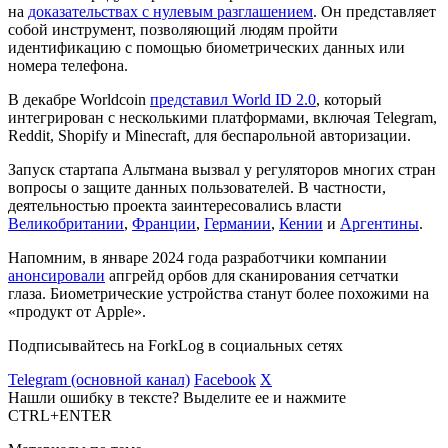
на
доказательствах с нулевым разглашением
. Он представляет
собой инструмент, позволяющий людям пройти
идентификацию с помощью биометрических данных или
номера телефона.
В декабре Worldcoin
представил World ID 2.0
, который
интегрирован с несколькими платформами, включая Telegram,
Reddit, Shopify и Minecraft, для беспарольной авторизации.
Запуск стартапа Альтмана вызвал у регуляторов многих стран
вопросы о защите данных пользователей. В частности,
деятельностью проекта заинтересовались власти
Великобритании
,
Франции
,
Германии
,
Кении
и
Аргентины
.
Напомним, в январе 2024 года разработчики компании
анонсировали
апгрейд орбов для сканирования сетчатки
глаза. Биометрические устройства станут более похожими на
«продукт от Apple».
Подписывайтесь на ForkLog в социальных сетях
Telegram (основной канал)
Facebook
X
Нашли ошибку в тексте? Выделите ее и нажмите
CTRL+ENTER