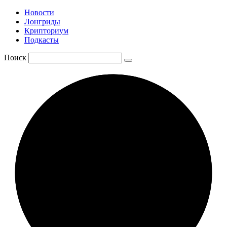
Новости
Лонгриды
Крипториум
Подкасты
Поиск