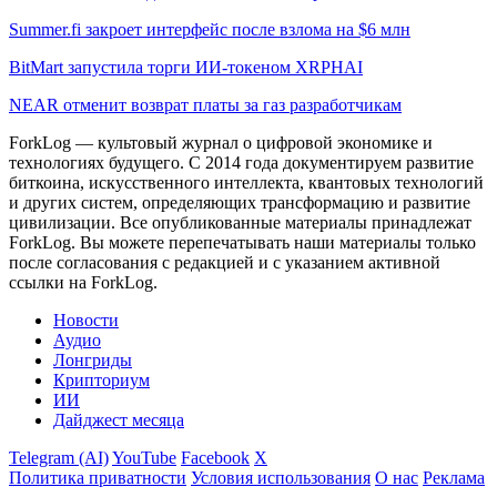
Summer.fi закроет интерфейс после взлома на $6 млн
BitMart запустила торги ИИ-токеном XRPHAI
NEAR отменит возврат платы за газ разработчикам
ForkLog — культовый журнал о цифровой экономике и
технологиях будущего. С 2014 года документируем развитие
биткоина, искусственного интеллекта, квантовых технологий
и других систем, определяющих трансформацию и развитие
цивилизации.
Все опубликованные материалы принадлежат
ForkLog. Вы можете перепечатывать наши материалы только
после согласования с редакцией и с указанием активной
ссылки на ForkLog.
Новости
Аудио
Лонгриды
Крипториум
ИИ
Дайджест месяца
Telegram (AI)
YouTube
Facebook
X
Политика приватности
Условия использования
О нас
Реклама