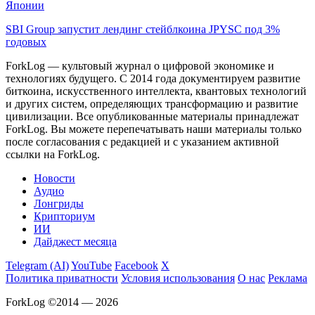
Японии
SBI Group запустит лендинг стейблкоина JPYSC под 3%
годовых
ForkLog — культовый журнал о цифровой экономике и
технологиях будущего. С 2014 года документируем развитие
биткоина, искусственного интеллекта, квантовых технологий
и других систем, определяющих трансформацию и развитие
цивилизации.
Все опубликованные материалы принадлежат
ForkLog. Вы можете перепечатывать наши материалы только
после согласования с редакцией и с указанием активной
ссылки на ForkLog.
Новости
Аудио
Лонгриды
Крипториум
ИИ
Дайджест месяца
Telegram (AI)
YouTube
Facebook
X
Политика приватности
Условия использования
О нас
Реклама
ForkLog ©2014 — 2026