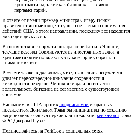
криптоактивы, такие как биткоин», — заявил
парламентарий.
В ответе от имени премьер-министра Сигэру Исибы
правительство отметило, что у него нет четкого понимания
действий США в этом направлении, поскольку все находится
на стадии дискуссий.
В соответствии с нормативно-правовой базой в Японии,
текущие резервы формируются из иностранных валют, а
криптоактивы не попадают в эту категорию, обратили
внимание власти.
В ответе также подчеркнуто, что управление спецсчетами
уделяет первоочередное внимание сохранности и
ликвидности резервов. Чиновники дали понять, что
волатильность биткоина не совместима с существующей
системой.
Напомним, в США против
продвигаемой
избранным
президентом Дональдом Трампом инициативы по созданию
национального запаса первой криптовалюты
высказался
глава
ФРС
Джером Пауэлл.
Подписывайтесь на ForkLog в социальных сетях