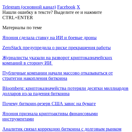
Telegram (основной канал)
Facebook
X
Нашли ошибку в тексте? Выделите ее и нажмите
CTRL+ENTER
Материалы по теме
Япония сделала ставку на ИИ и боевые дроны
ZeroStack предупредила о риске прекращения работы
Журналисты указали на разворот криптоказначейских
компаний в сторону ИИ
Публичные компании начали массово отказываться от
стратегии накопления биткоина
Bloomberg: криптоказначейства потеряли десятки миллиардов
долларов из-за падения биткоина
Почему биткоин-резерв США завис на бумаге
Япония признала криптоактивы финансовыми
инструментами
Аналитик связал коррекцию биткоина с долговым рынком