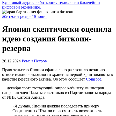
Культовый журнал о биткоине, технологии блокчейн и
цифровой экономике.
#биткоин-резерв
#Япония
Япония скептически оценила
идею создания биткоин-
резерва
26.12.2024
Роман Петров
Правительство Японии официально разъяснило позицию
относительно возможности хранения первой криптовалюты в
качестве резервного актива. Об этом сообщает
Coinspot
.
11 декабря соответствующий запрос кабинету министров
направил член Палаты советников из
Партии защиты народа
от NHK
Сатоси Хамада.
«Я думаю, Япония должна последовать примеру
Соединенных Штатов и рассмотреть возможность
перевода части своих валютных резервов в