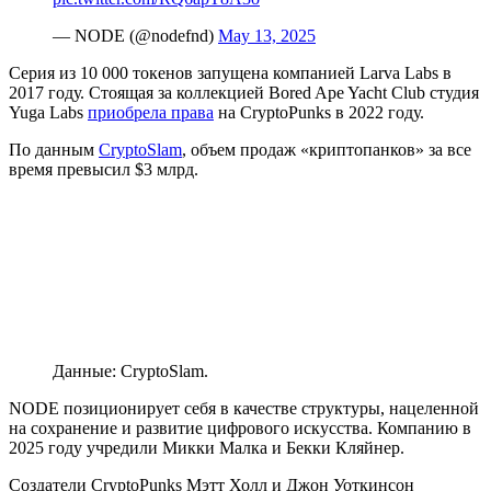
— NODE (@nodefnd)
May 13, 2025
Серия из 10 000 токенов запущена компанией Larva Labs в
2017 году. Стоящая за коллекцией Bored Ape Yacht Club студия
Yuga Labs
приобрела права
на CryptoPunks в 2022 году.
По данным
CryptoSlam
, объем продаж «криптопанков» за все
время превысил $3 млрд.
Данные: CryptoSlam.
NODE позиционирует себя в качестве структуры, нацеленной
на сохранение и развитие цифрового искусства. Компанию в
2025 году учредили Микки Малка и Бекки Кляйнер.
Создатели CryptoPunks Мэтт Холл и Джон Уоткинсон