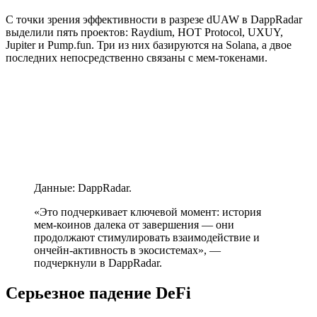
С точки зрения эффективности в разрезе dUAW в DappRadar
выделили пять проектов: Raydium, HOT Protocol, UXUY,
Jupiter и Pump.fun. Три из них базируются на Solana, а двое
последних непосредственно связаны с мем-токенами.
Данные: DappRadar.
«Это подчеркивает ключевой момент: история
мем-коинов далека от завершения — они
продолжают стимулировать взаимодействие и
ончейн-активность в экосистемах», —
подчеркнули в DappRadar.
Серьезное падение DeFi