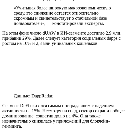
«Учитывая более широкую макроэкономическую
среду, это снижение остается относительно
скромным и свидетельствует о стабильной базе
пользователей», — констатировали эксперты.
На этом фоне число dUAW в ИИ-сегменте достигло 2,9 млн,
прибавив 29%. Далее следует категория социальных dapps с
ростом на 10% и 2,8 млн уникальных кошельков.
Данные: DappRadar.
Сегмент DeFi оказался самым пострадавшим с падением
активности на 15%. Несмотря на спад, сектор сохранил общее
доминирование, сократив долю на 4%. Она также
незначительно снизилась у приложений для блокчейн-
гейминга.