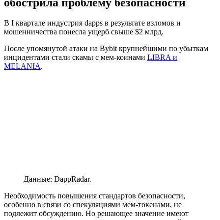
обострила проблему безопасности
В I квартале индустрия dapps в результате взломов и
мошенничества понесла ущерб свыше $2 млрд.
После упомянутой атаки на Bybit крупнейшими по убыткам
инцидентами стали скамы с мем-коинами
LIBRA и
MELANIA
.
Данные: DappRadar.
Необходимость повышения стандартов безопасности,
особенно в связи со спекуляциями мем-токенами, не
подлежит обсуждению. Но решающее значение имеют