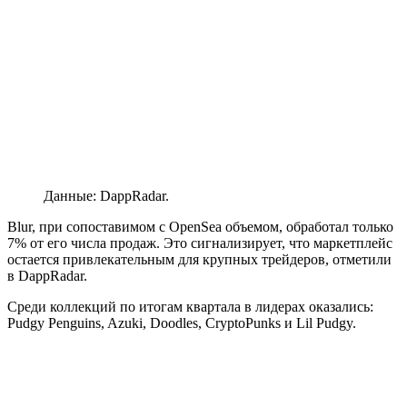
Данные: DappRadar.
Blur, при сопоставимом с OpenSea объемом, обработал только
7% от его числа продаж. Это сигнализирует, что маркетплейс
остается привлекательным для крупных трейдеров, отметили
в DappRadar.
Среди коллекций по итогам квартала в лидерах оказались:
Pudgy Penguins, Azuki, Doodles, CryptoPunks и Lil Pudgy.