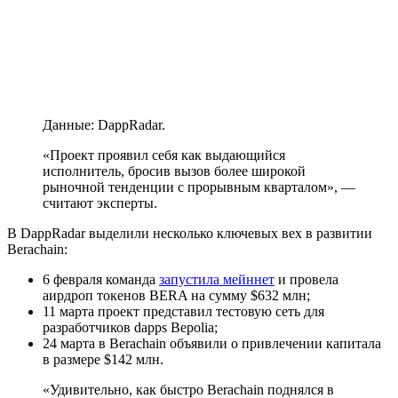
Данные: DappRadar.
«Проект проявил себя как выдающийся
исполнитель, бросив вызов более широкой
рыночной тенденции с прорывным кварталом», —
считают эксперты.
В DappRadar выделили несколько ключевых вех в развитии
Berachain:
6 февраля команда
запустила мейннет
и провела
аирдроп токенов BERA на сумму $632 млн;
11 марта проект представил тестовую сеть для
разработчиков dapps Bepolia;
24 марта в Berachain объявили о привлечении капитала
в размере $142 млн.
«Удивительно, как быстро Berachain поднялся в