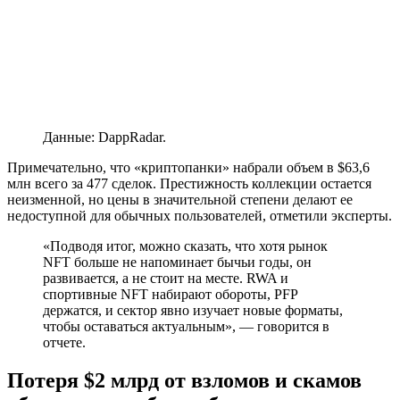
Данные: DappRadar.
Примечательно, что «криптопанки» набрали объем в $63,6
млн всего за 477 сделок. Престижность коллекции остается
неизменной, но цены в значительной степени делают ее
недоступной для обычных пользователей, отметили эксперты.
«Подводя итог, можно сказать, что хотя рынок
NFT больше не напоминает бычьи годы, он
развивается, а не стоит на месте. RWA и
спортивные NFT набирают обороты, PFP
держатся, и сектор явно изучает новые форматы,
чтобы оставаться актуальным», — говорится в
отчете.
Потеря $2 млрд от взломов и скамов