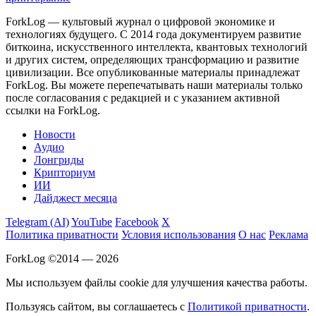
ForkLog — культовый журнал о цифровой экономике и
технологиях будущего. С 2014 года документируем развитие
биткоина, искусственного интеллекта, квантовых технологий
и других систем, определяющих трансформацию и развитие
цивилизации.
Все опубликованные материалы принадлежат
ForkLog. Вы можете перепечатывать наши материалы только
после согласования с редакцией и с указанием активной
ссылки на ForkLog.
Новости
Аудио
Лонгриды
Крипториум
ИИ
Дайджест месяца
Telegram (AI)
YouTube
Facebook
X
Политика приватности
Условия использования
О нас
Реклама
ForkLog ©2014 — 2026
Мы используем файлы cookie для улучшения качества работы.
Пользуясь сайтом, вы соглашаетесь с
Политикой приватности
.