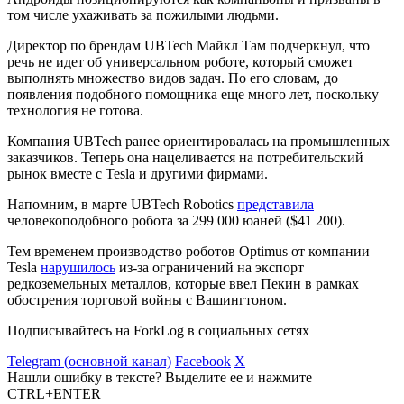
том числе ухаживать за пожилыми людьми.
Директор по брендам UBTech Майкл Там подчеркнул, что
речь не идет об универсальном роботе, который сможет
выполнять множество видов задач. По его словам, до
появления подобного помощника еще много лет, поскольку
технология не готова.
Компания UBTech ранее ориентировалась на промышленных
заказчиков. Теперь она нацеливается на потребительский
рынок вместе с Tesla и другими фирмами.
Напомним, в марте UBTech Robotics
представила
человекоподобного робота за 299 000 юаней ($41 200).
Тем временем производство роботов Optimus от компании
Tesla
нарушилось
из-за ограничений на экспорт
редкоземельных металлов, которые ввел Пекин в рамках
обострения торговой войны с Вашингтоном.
Подписывайтесь на ForkLog в социальных сетях
Telegram (основной канал)
Facebook
X
Нашли ошибку в тексте? Выделите ее и нажмите
CTRL+ENTER