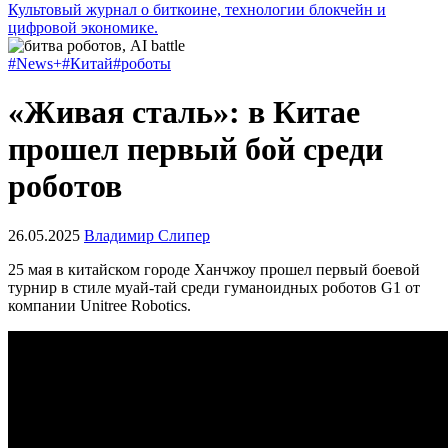
Культовый журнал о биткоине, технологии блокчейн и
цифровой экономике.
#News+
#Китай
#роботы
«Живая сталь»: в Китае
прошел первый бой среди
роботов
26.05.2025
Владимир Слипер
25 мая в китайском городе Ханчжоу прошел первый боевой
турнир в стиле муай-тай среди гуманоидных роботов G1 от
компании Unitree Robotics.