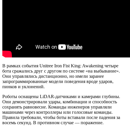
В рамках события Unitree Iron Fist King: Awakening четыре
бота сражались друг с другом по системе «на выбывание».
Они управлялись дистанционно, но имели заранее
запрограммированные модели поведения вроде ударов,
пинков и уклонений.
Роботы оснащены
LiDAR
-датчиками и камерами глубины.
Они демонстрировали удары, комбинации и способность
сохранять равновесие. Команды инженеров управляли
машинами через контроллеры или голосовые команды.
Правила требовали, чтобы боты вставали после падения за
восемь секунд. В противном случае — поражение.