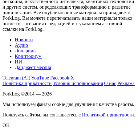
биткоина, искусственного интеллекта, квантовых технологий
и других систем, определяющих трансформацию и развитие
цивилизации.
Все опубликованные материалы принадлежат
ForkLog. Вы можете перепечатывать наши материалы только
после согласования с редакцией и с указанием активной
ссылки на ForkLog.
Новости
Аудио
Лонгриды
Крипториум
ИИ
Дайджест месяца
Telegram (AI)
YouTube
Facebook
X
Политика приватности
Условия использования
О нас
Реклама
ForkLog ©2014 — 2026
Мы используем файлы cookie для улучшения качества работы.
Пользуясь сайтом, вы соглашаетесь с
Политикой приватности
.
OK