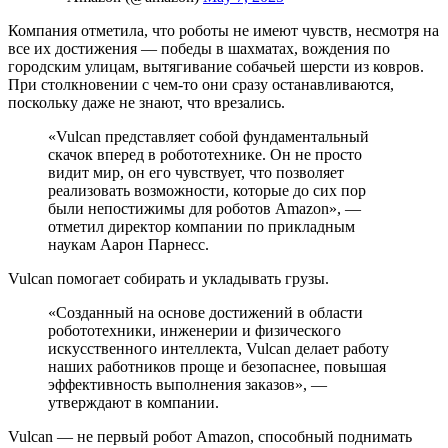
Компания отметила, что роботы не имеют чувств, несмотря на
все их достижения — победы в шахматах, вождения по
городским улицам, вытягивание собачьей шерсти из ковров.
При столкновении с чем-то они сразу останавливаются,
поскольку даже не знают, что врезались.
«Vulcan представляет собой фундаментальный
скачок вперед в робототехнике. Он не просто
видит мир, он его чувствует, что позволяет
реализовать возможности, которые до сих пор
были непостижимы для роботов Amazon», —
отметил директор компании по прикладным
наукам Аарон Парнесс.
Vulcan помогает собирать и укладывать грузы.
«Созданный на основе достижений в области
робототехники, инженерии и физического
искусственного интеллекта, Vulcan делает работу
наших работников проще и безопаснее, повышая
эффективность выполнения заказов», —
утверждают в компании.
Vulcan — не первый робот Amazon, способный поднимать