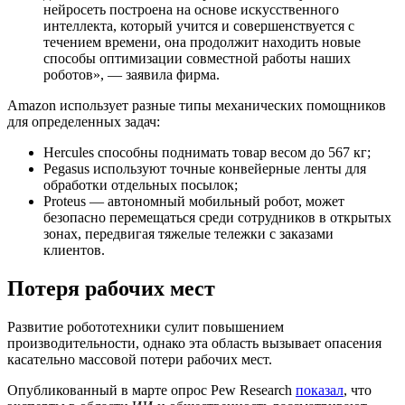
нейросеть построена на основе искусственного
интеллекта, который учится и совершенствуется с
течением времени, она продолжит находить новые
способы оптимизации совместной работы наших
роботов», — заявила фирма.
Amazon использует разные типы механических помощников
для определенных задач:
Hercules способны поднимать товар весом до 567 кг;
Pegasus используют точные конвейерные ленты для
обработки отдельных посылок;
Proteus — автономный мобильный робот, может
безопасно перемещаться среди сотрудников в открытых
зонах, передвигая тяжелые тележки с заказами
клиентов.
Потеря рабочих мест
Развитие робототехники сулит повышением
производительности, однако эта область вызывает опасения
касательно массовой потери рабочих мест.
Опубликованный в марте опрос Pew Research
показал
, что