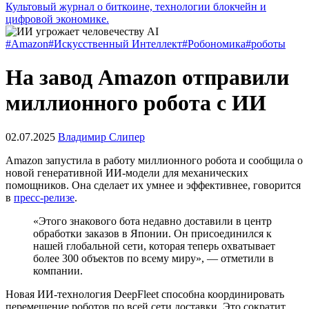
Культовый журнал о биткоине, технологии блокчейн и
цифровой экономике.
#Amazon
#Искусственный Интеллект
#Робономика
#роботы
На завод Amazon отправили
миллионного робота с ИИ
02.07.2025
Владимир Слипер
Amazon запустила в работу миллионного робота и сообщила о
новой генеративной ИИ-модели для механических
помощников. Она сделает их умнее и эффективнее, говорится
в
пресс-релизе
.
«Этого знакового бота недавно доставили в центр
обработки заказов в Японии. Он присоединился к
нашей глобальной сети, которая теперь охватывает
более 300 объектов по всему миру», — отметили в
компании.
Новая ИИ-технология DeepFleet способна координировать
перемещение роботов по всей сети доставки. Это сократит