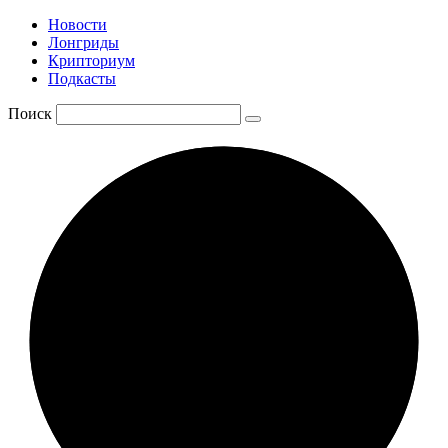
Новости
Лонгриды
Крипториум
Подкасты
Поиск