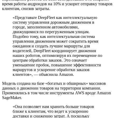
время работы андроидов на 10% и ускорит отправку товаров
клиентам, снизив затраты.
«Представьте DeepFleet как интеллектуальную
систему управления дорожным движением в
городе, заполненном автомобилями,
движущимися по перегруженным улицам.
Подобно тому, как интеллектуальная система
управления движением может сократить время
ожидания и создать лучшие маршруты для
водителей, DeepFleet координирует движения
наших роботов, оптимизируя их перемещение по
центрам обработки заказов. Это означает
уменьшение пробок, повышение эффективности
маршрутов и ускорение обработки заказов
клиентов», — объяснила Amazon.
Модель создана на базе «богатых и обширных» массивов
данных о движении товаров на территории компании.
Применялись в том числе инструменты AWS вроде Amazon
SageMaker.
«Она позволяет нам хранить больше товаров
ближе к клиентам, что ведет к ускорению
доставки и снижению затрат. А поскольку