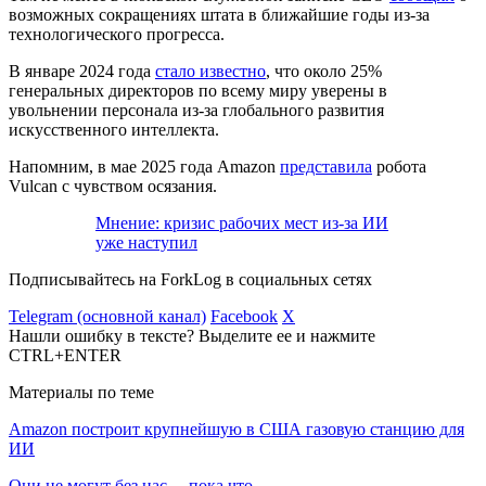
возможных сокращениях штата в ближайшие годы из-за
технологического прогресса.
В январе 2024 года
стало известно
, что около 25%
генеральных директоров по всему миру уверены в
увольнении персонала из-за глобального развития
искусственного интеллекта.
Напомним, в мае 2025 года Amazon
представила
робота
Vulcan с чувством осязания.
Мнение: кризис рабочих мест из-за ИИ
уже наступил
Подписывайтесь на ForkLog в социальных сетях
Telegram (основной канал)
Facebook
X
Нашли ошибку в тексте? Выделите ее и нажмите
CTRL+ENTER
Материалы по теме
Amazon построит крупнейшую в США газовую станцию для
ИИ
Они не могут без нас… пока что