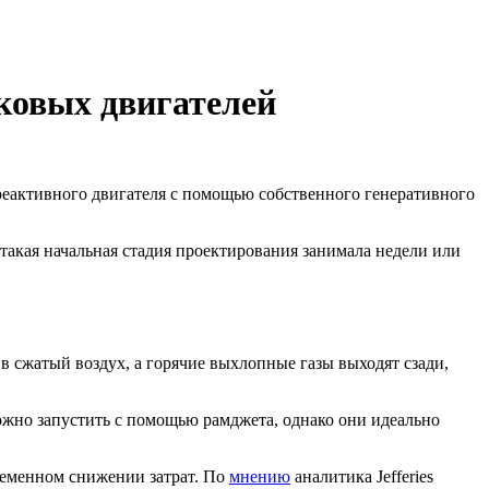
ковых двигателей
еактивного двигателя с помощью собственного генеративного
такая начальная стадия проектирования занимала недели или
 в сжатый воздух, а горячие выхлопные газы выходят сзади,
жно запустить с помощью рамджета, однако они идеально
ременном снижении затрат. По
мнению
аналитика Jefferies