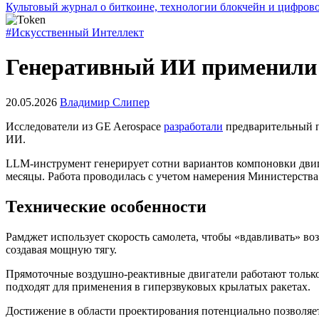
Культовый журнал о биткоине, технологии блокчейн и цифров
#Искусственный Интеллект
Генеративный ИИ применили 
20.05.2026
Владимир Слипер
Исследователи из GE Aerospace
разработали
предварительный п
ИИ.
LLM
-инструмент генерирует сотни вариантов компоновки двиг
месяцы. Работа проводилась с учетом намерения Министерств
Технические особенности
Рамджет
использует скорость самолета, чтобы «вдавливать» воз
создавая мощную тягу.
Прямоточные воздушно-реактивные двигатели работают только
подходят для применения в гиперзвуковых крылатых ракетах.
Достижение в области проектирования потенциально позволяе