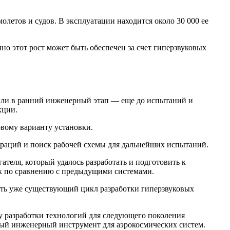
олетов и судов. В эксплуатации находится около 30 000 ее
чно этот рост может быть обеспечен за счет гиперзвуковых
роили в ранний инженерный этап — еще до испытаний и
кции.
рвому варианту установки.
ураций и поиск рабочей схемы для дальнейших испытаний.
теля, который удалось разработать и подготовить к
ок по сравнению с предыдущими системами.
ть уже существующий цикл разработки гиперзвуковых
 разработки технологий для следующего поколения
ный инженерный инструмент для аэрокосмических систем.