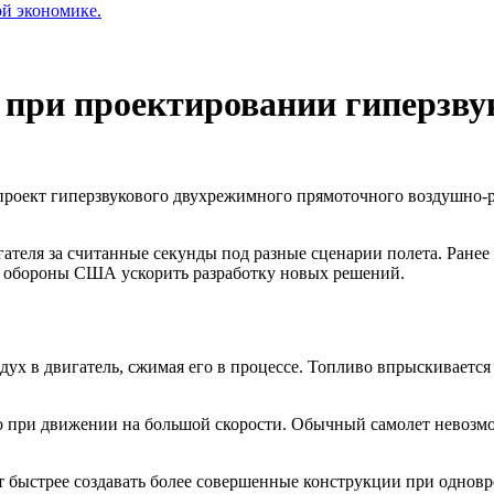
ой экономике.
при проектировании гиперзву
роект гиперзвукового двухрежимного прямоточного воздушно-р
ателя за считанные секунды под разные сценарии полета. Ранее 
а обороны США ускорить разработку новых решений.
дух в двигатель, сжимая его в процессе. Топливо впрыскивается
 при движении на большой скорости. Обычный самолет невозмо
т быстрее создавать более совершенные конструкции при однов