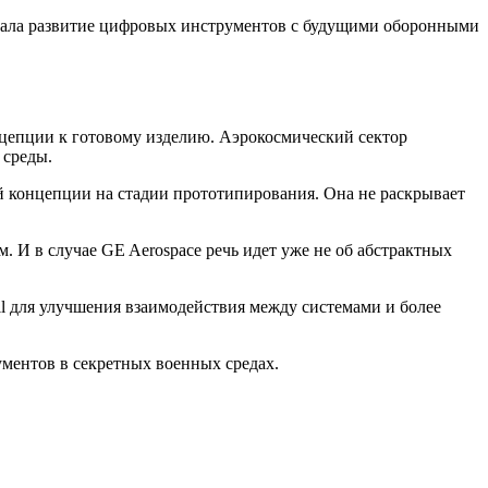
ывала развитие цифровых инструментов с будущими оборонными
нцепции к готовому изделию. Аэрокосмический сектор
 среды.
ой концепции на стадии прототипирования. Она не раскрывает
 И в случае GE Aerospace речь идет уже не об абстрактных
il для улучшения взаимодействия между системами и более
рументов в секретных военных средах.