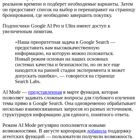
реальном времени и подберет необходимые варианты. Затем
он предоставит список на выбор и перенаправит на страницу
бронирования, где необходимо завершить покупку.
Подписчики Google AI Pro и Ultra имеют доступ к
увеличенным лимитам.
«Наша приоритетная задача в Google Search —
предоставить вам высококачественную
информацию, на которую можно положиться.
Новый режим основан на наших основных
системах качества и безопасности, но он все еще
находится на ранней стадии эксперимента и может
допускать ошибки», — говорится на странице
Search Labs.
AI Mode —
представленная
в марте функция, которая
позволяет задавать сложные вопросы для глубокого изучения
темы прямо в Google Search. Она одновременно обрабатывает
несколько взаимосвязанных запросов из разных источников,
структурируя информацию для единого, понятного ответа.
Режим AI Mode регулярно пополняется новыми
возможностями. В августе корпорация
добавила
поддержку
агентских функций — пользователи получили возможность