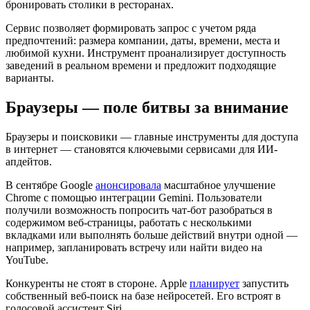
бронировать столики в ресторанах.
Сервис позволяет формировать запрос с учетом ряда
предпочтений: размера компании, даты, времени, места и
любимой кухни. Инструмент проанализирует доступность
заведений в реальном времени и предложит подходящие
варианты.
Браузеры — поле битвы за внимание
Браузеры и поисковики — главные инструменты для доступа
в интернет — становятся ключевыми сервисами для ИИ-
апдейтов.
В сентябре Google
анонсировала
масштабное улучшение
Chrome с помощью интеграции Gemini. Пользователи
получили возможность попросить чат-бот разобраться в
содержимом веб-страницы, работать с несколькими
вкладками или выполнять больше действий внутри одной —
например, запланировать встречу или найти видео на
YouTube.
Конкуренты не стоят в стороне. Apple
планирует
запустить
собственный веб-поиск на базе нейросетей. Его встроят в
голосовой ассистент Siri.