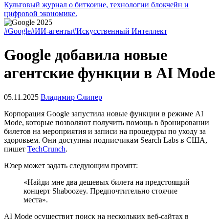
Культовый журнал о биткоине, технологии блокчейн и
цифровой экономике.
#Google
#ИИ-агенты
#Искусственный Интеллект
Google добавила новые
агентские функции в AI Mode
05.11.2025
Владимир Слипер
Корпорация Google запустила новые функции в режиме AI
Mode, которые позволяют получить помощь в бронировании
билетов на мероприятия и записи на процедуры по уходу за
здоровьем. Они доступны подписчикам Search Labs в США,
пишет
TechCrunch
.
Юзер может задать следующим промпт:
«Найди мне два дешевых билета на предстоящий
концерт Shaboozey. Предпочтительно стоячие
места».
AI Mode осуществит поиск на нескольких веб-сайтах в