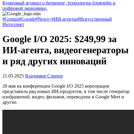
Культовый журнал о биткоине, технологии блокчейн и
цифровой экономике.
#Gemini
#Google
#News+
#ИИ-агенты
#Искусственный
Интеллект
Google I/O 2025: $249,99 за
ИИ-агента, видеогенераторы
и ряд других инноваций
21.05.2025
Владимир Слипер
20 мая на конференции Google I/O 2025 корпорация
представила ряд новых ИИ-продуктов, в том числе генератор
изображений, видео, фильмов, переводчик в Google Meet и
другие.