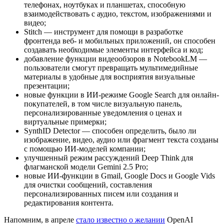
телефонах, ноутбуках и планшетах, способную
взаимодействовать с аудио, текстом, изображениями и
видео;
Stitch — инструмент для помощи в разработке
фронтенда веб- и мобильных приложений, он способен
создавать необходимые элементы интерфейса и код;
добавление функции видеообзоров в NotebookLM —
пользователи смогут превращать мультимедийные
материалы в удобные для восприятия визуальные
презентации;
новые функции в ИИ-режиме Google Search для онлайн-
покупателей, в том числе визуальную панель,
персонализированные уведомления о ценах и
виртуальные примерки;
SynthID Detector — способен определить, было ли
изображение, видео, аудио или фрагмент текста созданы
с помощью ИИ-моделей компании;
улучшенный режим рассуждений Deep Think для
флагманской модели Gemini 2.5 Pro;
новые ИИ-функции в Gmail, Google Docs и Google Vids
для очистки сообщений, составления
персонализированных писем или создания и
редактирования контента.
Напомним, в апреле
стало известно о желании
OpenAI