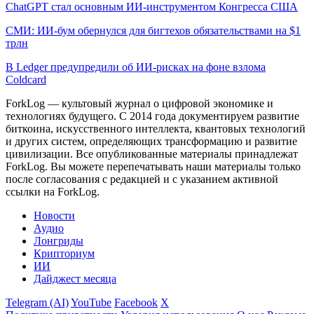
ChatGPT стал основным ИИ-инструментом Конгресса США
СМИ: ИИ-бум обернулся для бигтехов обязательствами на $1
трлн
В Ledger предупредили об ИИ-рисках на фоне взлома
Coldcard
ForkLog — культовый журнал о цифровой экономике и
технологиях будущего. С 2014 года документируем развитие
биткоина, искусственного интеллекта, квантовых технологий
и других систем, определяющих трансформацию и развитие
цивилизации.
Все опубликованные материалы принадлежат
ForkLog. Вы можете перепечатывать наши материалы только
после согласования с редакцией и с указанием активной
ссылки на ForkLog.
Новости
Аудио
Лонгриды
Крипториум
ИИ
Дайджест месяца
Telegram (AI)
YouTube
Facebook
X