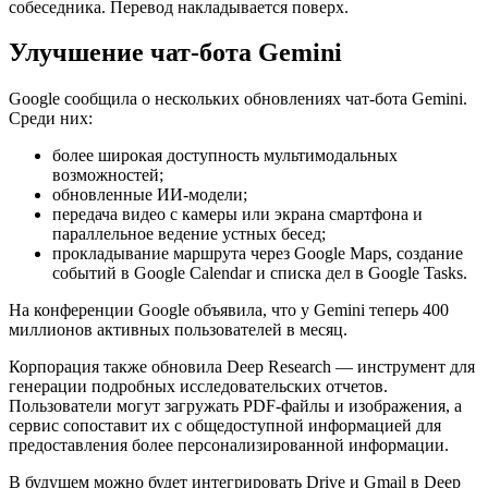
собеседника. Перевод накладывается поверх.
Улучшение чат-бота Gemini
Google сообщила о нескольких обновлениях чат-бота Gemini.
Среди них:
более широкая доступность мультимодальных
возможностей;
обновленные ИИ-модели;
передача видео с камеры или экрана смартфона и
параллельное ведение устных бесед;
прокладывание маршрута через Google Maps, создание
событий в Google Calendar и списка дел в Google Tasks.
На конференции Google объявила, что у Gemini теперь 400
миллионов активных пользователей в месяц.
Корпорация также обновила Deep Research — инструмент для
генерации подробных исследовательских отчетов.
Пользователи могут загружать PDF-файлы и изображения, а
сервис сопоставит их с общедоступной информацией для
предоставления более персонализированной информации.
В будущем можно будет интегрировать Drive и Gmail в Deep