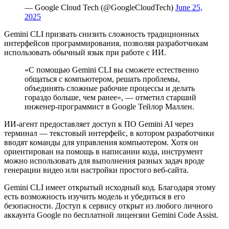
— Google Cloud Tech (@GoogleCloudTech)
June 25,
2025
Gemini
CLI
призвать снизить сложность традиционных
интерфейсов программирования, позволяя разработчикам
использовать обычный язык при работе с ИИ.
«С помощью Gemini CLI вы сможете естественно
общаться с компьютером, решать проблемы,
объединять сложные рабочие процессы и делать
гораздо больше, чем ранее», — отметил старший
инженер-программист в Google Тейлор Маллен.
ИИ-агент предоставляет доступ к ПО Gemini AI через
терминал — текстовый интерфейс, в котором разработчики
вводят команды для управления компьютером. Хотя он
ориентирован на помощь в написании кода, инструмент
можно использовать для выполнения разных задач вроде
генерации видео или настройки простого веб-сайта.
Gemini CLI имеет открытый исходный код. Благодаря этому
есть возможность изучить модель и убедиться в его
безопасности. Доступ к сервису открыт из любого личного
аккаунта Google по бесплатной лицензии Gemini Code Assist.